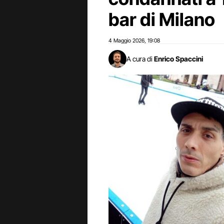
bar di Milano
4 Maggio 2026
19:08
,
A cura di
Enrico Spaccini