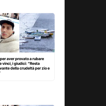
per aver provato a rubare
e vinci, i giudici: “Resta
vante della crudeltà per zio e
”