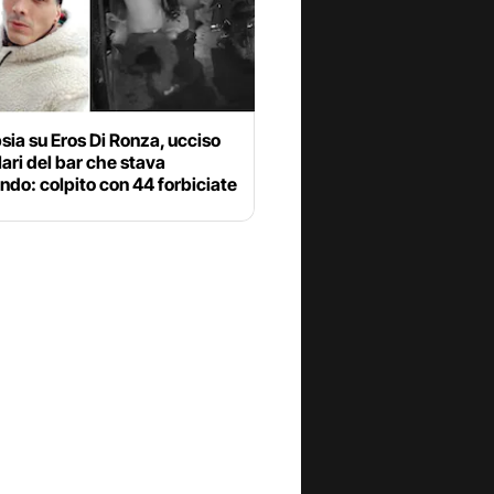
sia su Eros Di Ronza, ucciso
olari del bar che stava
do: colpito con 44 forbiciate