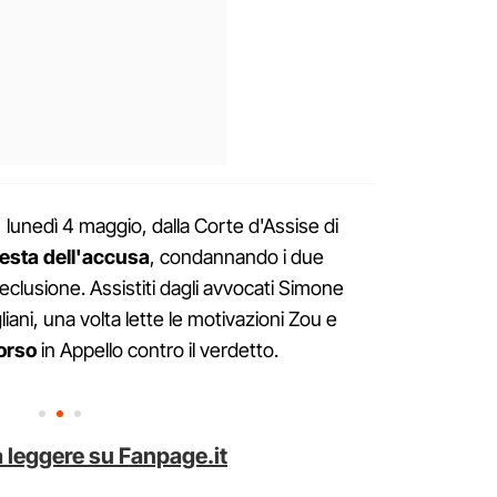
lunedì 4 maggio, dalla Corte d'Assise di
iesta dell'accusa
, condannando i due
reclusione. Assistiti dagli avvocati Simone
ani, una volta lette le motivazioni Zou e
orso
in Appello contro il verdetto.
 leggere su Fanpage.it