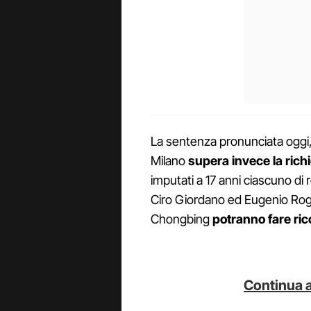
La sentenza pronunciata oggi, 
Milano
supera invece la rich
imputati a 17 anni ciascuno di 
Ciro Giordano ed Eugenio Rogli
Chongbing
potranno fare ric
Continua a