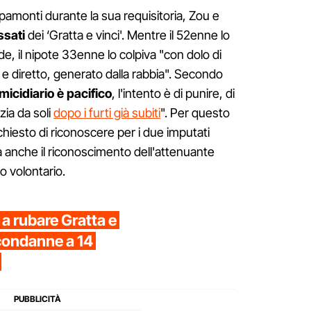
pamonti durante la sua requisitoria, Zou e
ssati
dei ‘Gratta e vinci'. Mentre il 52enne lo
e, il nipote 33enne lo colpiva "con dolo di
 e diretto, generato dalla rabbia". Secondo
omicidiario è pacifico
, l'intento è di punire, di
zia da soli
dopo i furti già subiti
". Per questo
chiesto di riconoscere per i due imputati
a anche il riconoscimento dell'attenuante
o volontario.
 a rubare Gratta e
 condanne a 14