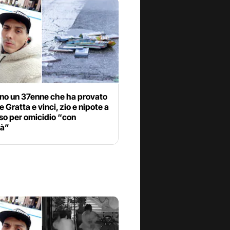
no un 37enne che ha provato
e Gratta e vinci, zio e nipote a
so per omicidio “con
tà”