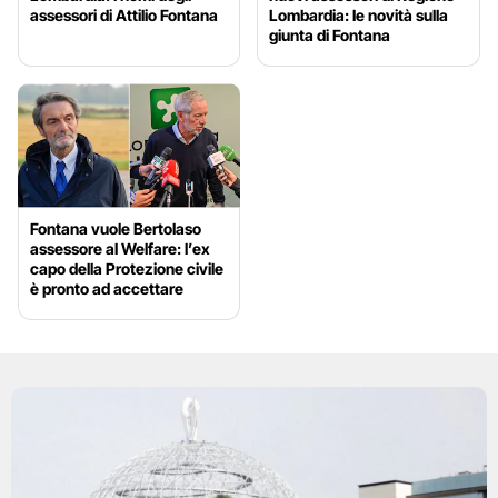
assessori di Attilio Fontana
Lombardia: le novità sulla
giunta di Fontana
Fontana vuole Bertolaso
assessore al Welfare: l’ex
capo della Protezione civile
è pronto ad accettare