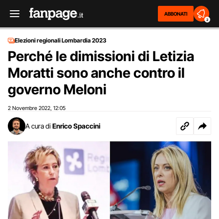
ABBONATI
2
Elezioni regionali Lombardia 2023
Perché le dimissioni di Letizia
Moratti sono anche contro il
governo Meloni
2 Novembre 2022
12:05
,
A cura di
Enrico Spaccini