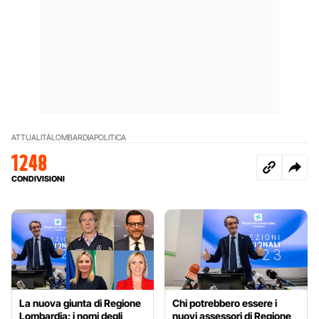
ATTUALITÀ
LOMBARDIA
POLITICA
1248
CONDIVISIONI
La nuova giunta di Regione
Chi potrebbero essere i
Lombardia: i nomi degli
nuovi assessori di Regione