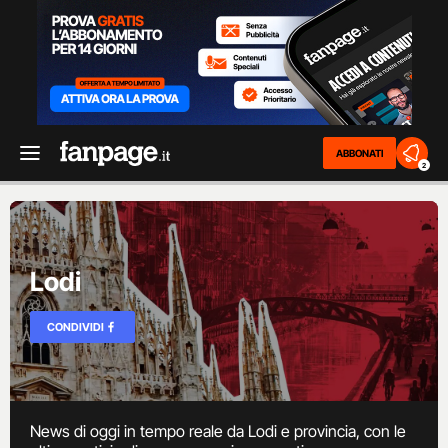
ABBONATI
2
Lodi
CONDIVIDI
News di oggi in tempo reale da Lodi e provincia, con le