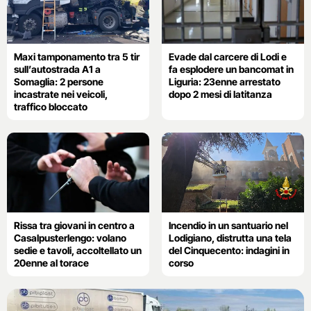
Maxi tamponamento tra 5 tir
Evade dal carcere di Lodi e
sull’autostrada A1 a
fa esplodere un bancomat in
Somaglia: 2 persone
Liguria: 23enne arrestato
incastrate nei veicoli,
dopo 2 mesi di latitanza
traffico bloccato
Rissa tra giovani in centro a
Incendio in un santuario nel
Casalpusterlengo: volano
Lodigiano, distrutta una tela
sedie e tavoli, accoltellato un
del Cinquecento: indagini in
20enne al torace
corso