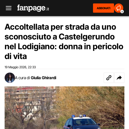
ABBONATI
2
Accoltellata per strada da uno
sconosciuto a Castelgerundo
nel Lodigiano: donna in pericolo
di vita
19 Maggio 2026
22:33
,
A cura di
Giulia Ghirardi