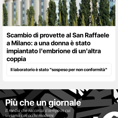
Scambio di provette al San Raffaele
a Milano: a una donna è stato
impiantato l'embrione di un'altra
coppia
Il laboratorio è stato "sospeso per non conformità"
Più che un giornale
Il media che racconta il tempo in cui
viviamo con occhi moderni