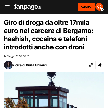
ABBONATI
2
Giro di droga da oltre 17mila
euro nel carcere di Bergamo:
hashish, cocaina e telefoni
introdotti anche con droni
12 Maggio 2026
16:12
,
A cura di
Giulia Ghirardi