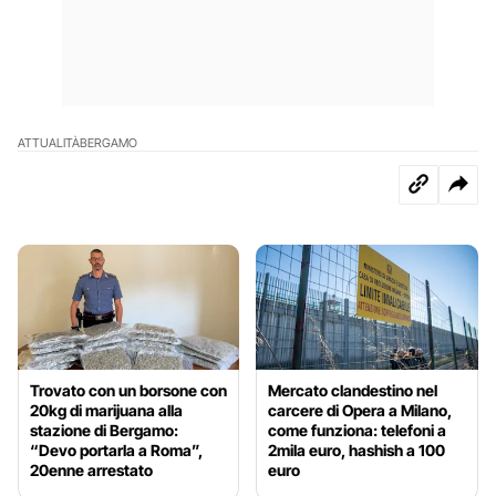
ATTUALITÀ
BERGAMO
Trovato con un borsone con
Mercato clandestino nel
20kg di marijuana alla
carcere di Opera a Milano,
stazione di Bergamo:
come funziona: telefoni a
“Devo portarla a Roma”,
2mila euro, hashish a 100
20enne arrestato
euro