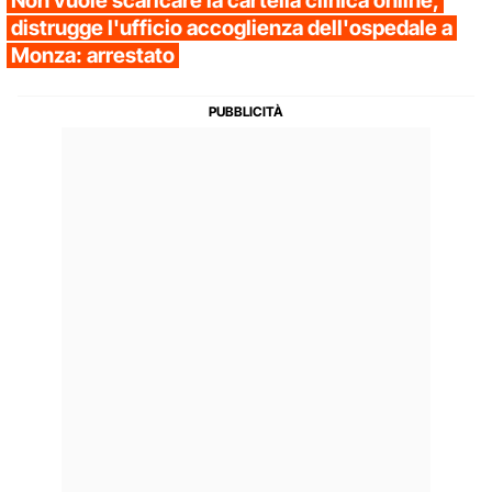
Non vuole scaricare la cartella clinica online,
distrugge l'ufficio accoglienza dell'ospedale a
Monza: arrestato