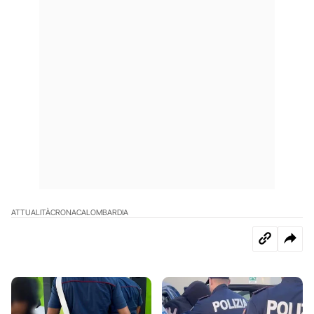
ATTUALITÀ
CRONACA
LOMBARDIA