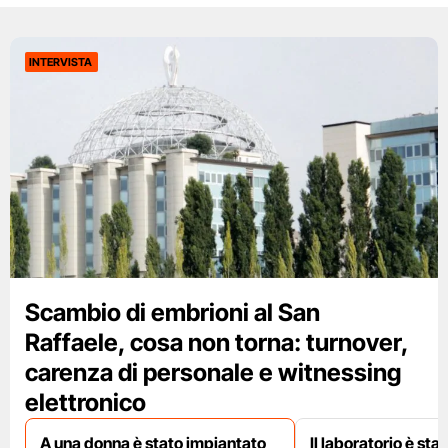
INTERVISTA
Scambio di embrioni al San
Raffaele, cosa non torna: turnover,
carenza di personale e witnessing
elettronico
A una donna è stato impiantato
Il laboratorio è st