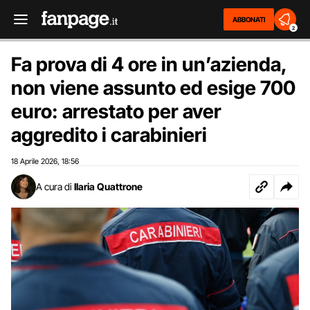
ABBONATI
2
Fa prova di 4 ore in un’azienda,
non viene assunto ed esige 700
euro: arrestato per aver
aggredito i carabinieri
18 Aprile 2026
18:56
,
A cura di
Ilaria Quattrone