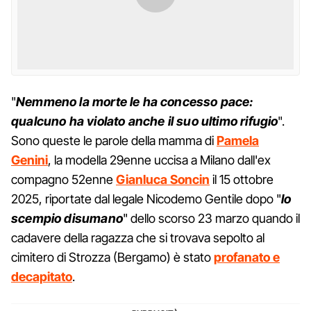
"
Nemmeno la morte le ha concesso pace:
qualcuno ha violato anche il suo ultimo rifugio
".
Sono queste le parole della mamma di
Pamela
Genini
, la modella 29enne uccisa a Milano dall'ex
compagno 52enne
Gianluca Soncin
il 15 ottobre
2025, riportate dal legale Nicodemo Gentile dopo "
lo
scempio disumano
" dello scorso 23 marzo quando il
cadavere della ragazza che si trovava sepolto al
cimitero di Strozza (Bergamo) è stato
profanato e
decapitato
.