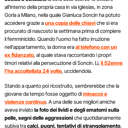
all'interno della propria casa in via Iglesias, in zona
Gorla a Milano, nella quale Gianluca Soncin ha potuto
accedere grazie a
una copia delle chiavi
che si era
procurato di nascosto la settimana prima di compiere
il femminicidio. Quando l'uomo ha fatto irruzione
nell'appartamento, la donna era
al telefono con un
ex fidanzato
, al quale stava raccontando i propri
timori relativi alla persecuzione di Soncin. Lì,
il 52enne
l'ha accoltellata 24 volte
, uccidendola.
Stando a quanto poi ricostruito, sembrerebbe che la
giovane da tempo fosse oggetto di
minacce e
violenze continue
. A una delle sue migliori amiche
aveva inviato
la foto dei lividi e degli ematomi sulla
pelle, segni delle aggressioni
che quotidianamente
subiva tra
calci, pugni, tentativi di strangolamento
.