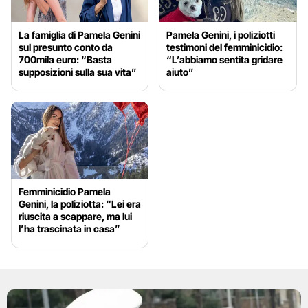
La famiglia di Pamela Genini
Pamela Genini, i poliziotti
sul presunto conto da
testimoni del femminicidio:
700mila euro: “Basta
“L’abbiamo sentita gridare
supposizioni sulla sua vita”
aiuto”
Femminicidio Pamela
Genini, la poliziotta: “Lei era
riuscita a scappare, ma lui
l’ha trascinata in casa”