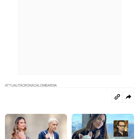
ATTUALITÀ
CRONACA
LOMBARDIA