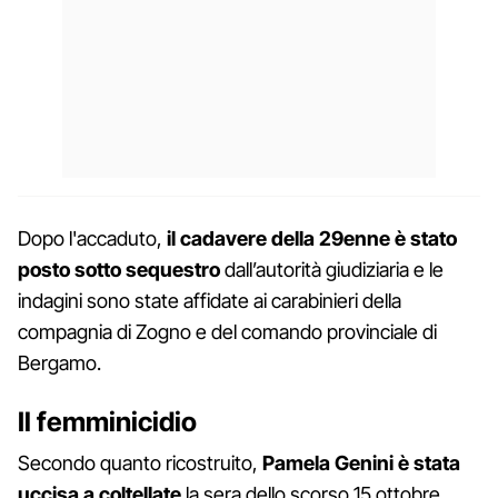
Dopo l'accaduto,
il cadavere della 29enne è stato
posto sotto sequestro
dall’autorità giudiziaria e le
indagini sono state affidate ai carabinieri della
compagnia di Zogno e del comando provinciale di
Bergamo.
Il femminicidio
Secondo quanto ricostruito,
Pamela Genini è stata
uccisa a coltellate
la sera dello scorso 15 ottobre