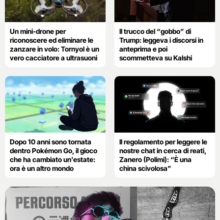
Un mini-drone per
Il trucco del “gobbo” di
riconoscere ed eliminare le
Trump: leggeva i discorsi in
zanzare in volo: Tornyol è un
anteprima e poi
vero cacciatore a ultrasuoni
scommetteva su Kalshi
Dopo 10 anni sono tornata
Il regolamento per leggere le
dentro Pokémon Go, il gioco
nostre chat in cerca di reati,
che ha cambiato un’estate:
Zanero (Polimi): “È una
ora è un altro mondo
china scivolosa”