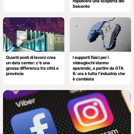
rispolvera una scoperta del
Seicento
Quanti posti di lavoro crea
I supporti fisici per i
un data center: c’è una
videogiochi stanno
grossa differenza tra città e
sparendo, a partire da GTA
provincia
6: ora è tutta l’industria che
è cambiata