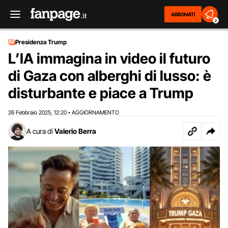
ABBONATI
2
Presidenza Trump
L’IA immagina in video il futuro
di Gaza con alberghi di lusso: è
disturbante e piace a Trump
26 Febbraio 2025
12:20
AGGIORNAMENTO
,
•
A cura di
Valerio Berra