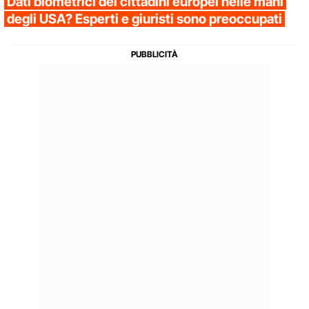
Dati biometrici dei cittadini europei nelle mani
degli USA? Esperti e giuristi sono preoccupati