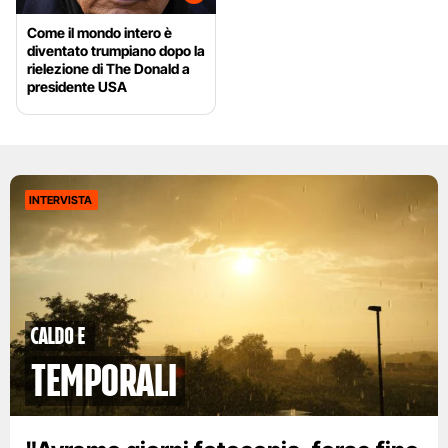
Come il mondo intero è
diventato trumpiano dopo la
rielezione di The Donald a
presidente USA
INTERVISTA
caldo e
temporali