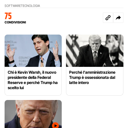
SOFTWARE
TECNOLOGIA
75
CONDIVISIONI
Chi è Kevin Warsh, il nuovo
Perché l’amministrazione
presidente della Federal
Trump è ossessionata dal
Reserve e perché Trump ha
latte intero
scelto lui