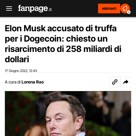
ABBONATI
2
Elon Musk accusato di truffa
per i Dogecoin: chiesto un
risarcimento di 258 miliardi di
dollari
17 Giugno 2022
12:45
,
A cura di
Lorena Rao