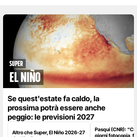
Super
El Niño
Se quest'estate fa caldo, la
prossima potrà essere anche
peggio: le previsioni 2027
Pasqui (CNR): “Ci
Altro che Super, El Niño 2026-27
giorni fotocopia, fo