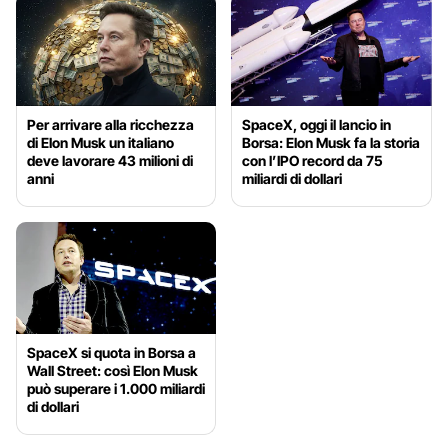
Per arrivare alla ricchezza
SpaceX, oggi il lancio in
di Elon Musk un italiano
Borsa: Elon Musk fa la storia
deve lavorare 43 milioni di
con l’IPO record da 75
anni
miliardi di dollari
SpaceX si quota in Borsa a
Wall Street: così Elon Musk
può superare i 1.000 miliardi
di dollari