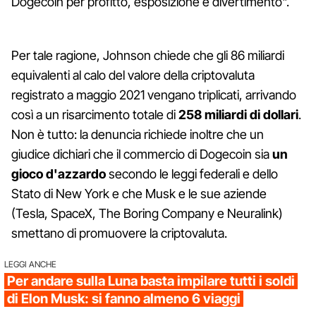
Dogecoin per profitto, esposizione e divertimento".
Per tale ragione, Johnson chiede che gli 86 miliardi
equivalenti al calo del valore della criptovaluta
registrato a maggio 2021 vengano triplicati, arrivando
così a un risarcimento totale di
258 miliardi di dollari
.
Non è tutto: la denuncia richiede inoltre che un
giudice dichiari che il commercio di Dogecoin sia
un
gioco d'azzardo
secondo le leggi federali e dello
Stato di New York e che Musk e le sue aziende
(Tesla, SpaceX, The Boring Company e Neuralink)
smettano di promuovere la criptovaluta.
LEGGI ANCHE
Per andare sulla Luna basta impilare tutti i soldi
di Elon Musk: si fanno almeno 6 viaggi