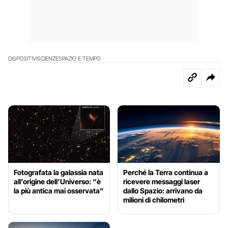
DISPOSITIVI
SCIENZE
SPAZIO E TEMPO
Fotografata la galassia nata
Perché la Terra continua a
all’origine dell’Universo: “è
ricevere messaggi laser
la più antica mai osservata”
dallo Spazio: arrivano da
milioni di chilometri