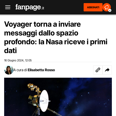
ABBONATI
2
Voyager torna a inviare
messaggi dallo spazio
profondo: la Nasa riceve i primi
dati
16 Giugno 2024
12:05
,
A cura di
Elisabetta Rosso