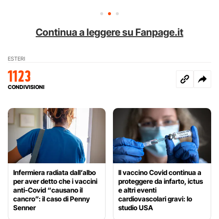
Continua a leggere su Fanpage.it
ESTERI
1123
CONDIVISIONI
Infermiera radiata dall’albo
Il vaccino Covid continua a
per aver detto che i vaccini
proteggere da infarto, ictus
anti-Covid “causano il
e altri eventi
cancro”: il caso di Penny
cardiovascolari gravi: lo
Senner
studio USA