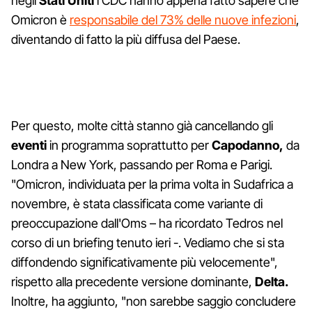
negli
Stati Uniti
i CDC hanno appena fatto sapere che
Omicron è
responsabile del 73% delle nuove infezioni
,
diventando di fatto la più diffusa del Paese.
Per questo, molte città stanno già cancellando gli
eventi
in programma soprattutto per
Capodanno,
da
Londra a New York, passando per Roma e Parigi.
"Omicron, individuata per la prima volta in Sudafrica a
novembre, è stata classificata come variante di
preoccupazione dall'Oms – ha ricordato Tedros nel
corso di un briefing tenuto ieri -. Vediamo che si sta
diffondendo significativamente più velocemente",
rispetto alla precedente versione dominante,
Delta.
Inoltre, ha aggiunto, "non sarebbe saggio concludere