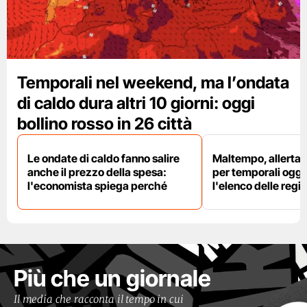
Temporali nel weekend, ma l’ondata
di caldo dura altri 10 giorni: oggi
bollino rosso in 26 città
Le ondate di caldo fanno salire
Maltempo, allerta 
anche il prezzo della spesa:
per temporali oggi
l'economista spiega perché
l'elenco delle regio
Più che un giornale
Il media che racconta il tempo in cui