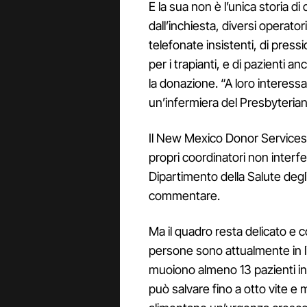
E la sua non è l’unica storia d
dall’inchiesta, diversi operato
telefonate insistenti, di press
per i trapianti, e di pazienti 
la donazione. “A loro interessa
un’infermiera del Presbyterian
Il New Mexico Donor Services
propri coordinatori non interfe
Dipartimento della Salute degli
commentare.
Ma il quadro resta delicato e c
persone sono attualmente in li
muoiono almeno 13 pazienti in
può salvare fino a otto vite e 