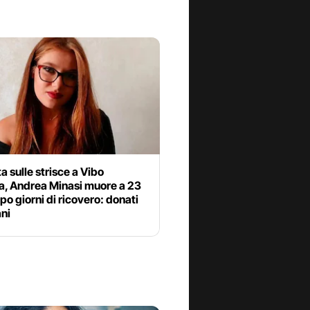
ta sulle strisce a Vibo
a, Andrea Minasi muore a 23
po giorni di ricovero: donati
ani