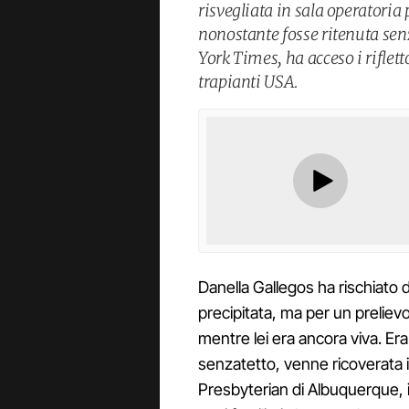
risvegliata in sala operatoria
nonostante fosse ritenuta sen
York Times, ha acceso i riflett
trapianti USA.
Danella Gallegos ha rischiato d
precipitata, ma per un preliev
mentre lei era ancora viva. Er
senzatetto, venne ricoverata in
Presbyterian di Albuquerque, 