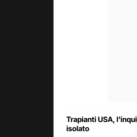
Trapianti USA, l'inqu
isolato