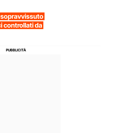
, sopravvissuto
ci controllati da