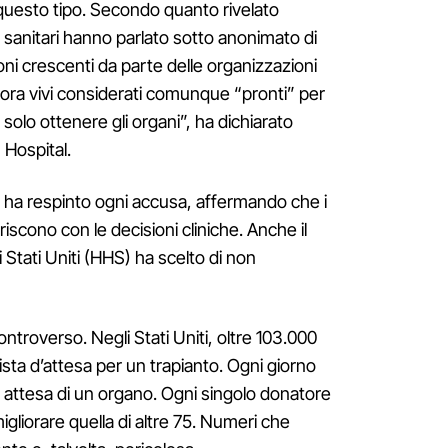
i questo tipo. Secondo quanto rivelato
ri sanitari hanno parlato sotto anonimato di
ioni crescenti da parte delle organizzazioni
ancora vivi considerati comunque “pronti” per
 solo ottenere gli organi”, ha dichiarato
 Hospital.
 ha respinto ogni accusa, affermando che i
riscono con le decisioni cliniche. Anche il
 Stati Uniti (HHS) ha scelto di non
ontroverso. Negli Stati Uniti, oltre 103.000
sta d’attesa per un trapianto. Ogni giorno
 attesa di un organo. Ogni singolo donatore
migliorare quella di altre 75. Numeri che