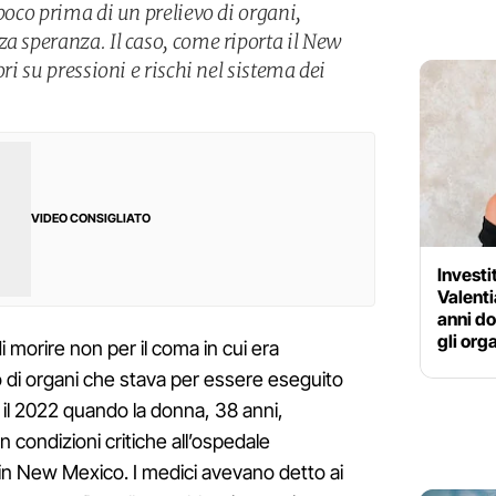
 poco prima di un prelievo di organi,
za speranza. Il caso, come riporta il New
ori su pressioni e rischi nel sistema dei
VIDEO CONSIGLIATO
Investi
Valenti
anni do
gli org
i morire non per il coma in cui era
o di organi che stava per essere eseguito
a il 2022 quando la donna, 38 anni,
 condizioni critiche all’ospedale
in New Mexico. I medici avevano detto ai