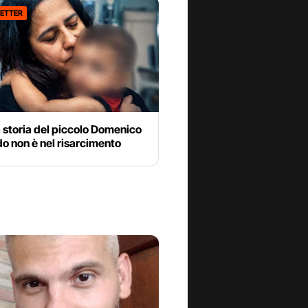
ETTER
 storia del piccolo Domenico
o non è nel risarcimento