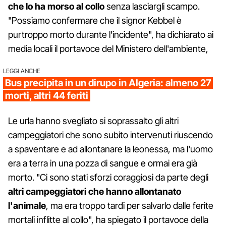
che lo ha morso al collo
senza lasciargli scampo.
"Possiamo confermare che il signor Kebbel è
purtroppo morto durante l'incidente", ha dichiarato ai
media locali il portavoce del Ministero dell'ambiente,
LEGGI ANCHE
Bus precipita in un dirupo in Algeria: almeno 27
morti, altri 44 feriti
Le urla hanno svegliato si soprassalto gli altri
campeggiatori che sono subito intervenuti riuscendo
a spaventare e ad allontanare la leonessa, ma l'uomo
era a terra in una pozza di sangue e ormai era già
morto. "Ci sono stati sforzi coraggiosi da parte degli
altri campeggiatori che hanno allontanato
l'animale
, ma era troppo tardi per salvarlo dalle ferite
mortali inflitte al collo", ha spiegato il portavoce della