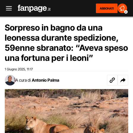
ABBONATI
2
Sorpreso in bagno da una
leonessa durante spedizione,
59enne sbranato: “Aveva speso
una fortuna per i leoni”
1 Giugno 2025
11:17
,
A cura di
Antonio Palma