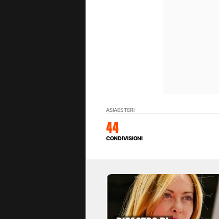
ASIA
ESTERI
44
CONDIVISIONI