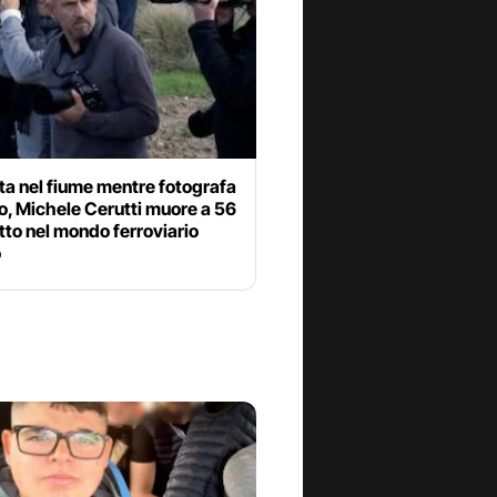
ta nel fiume mentre fotografa
o, Michele Cerutti muore a 56
utto nel mondo ferroviario
o