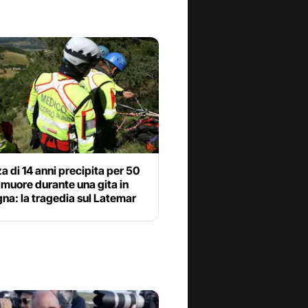
 di 14 anni precipita per 50
 muore durante una gita in
na: la tragedia sul Latemar