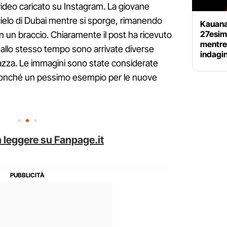
 video caricato su Instagram. La giovane
cielo di Dubai mentre si sporge, rimanendo
Kauana
27esimo
n un braccio. Chiaramente il post ha ricevuto
mentre 
 ma allo stesso tempo sono arrivate diverse
indagin
agazza. Le immagini sono state considerate
nonché un pessimo esempio per le nuove
 leggere su Fanpage.it