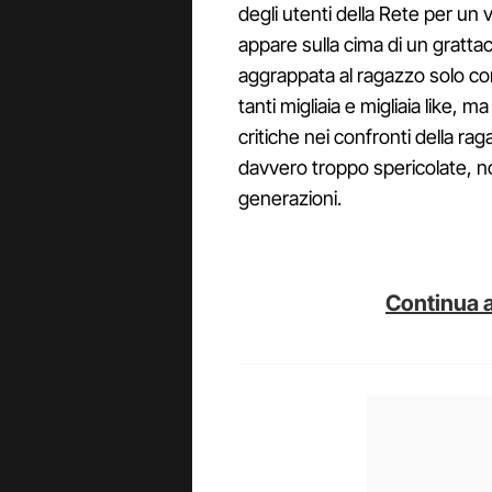
degli utenti della Rete per un
appare sulla cima di un gratta
aggrappata al ragazzo solo co
tanti migliaia e migliaia like,
critiche nei confronti della r
davvero troppo spericolate, 
generazioni.
Continua a