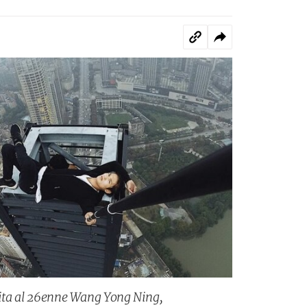
 vita al 26enne Wang Yong Ning,