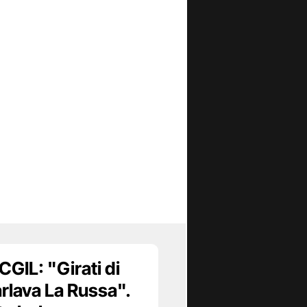
CGIL: "Girati di
rlava La Russa".