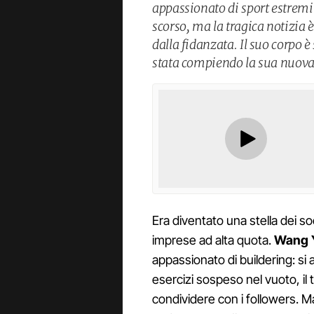
appassionato di sport estremi
scorso, ma la tragica notizia 
dalla fidanzata. Il suo corpo è
stata compiendo la sua nuova 
Era diventato una stella dei s
imprese ad alta quota.
Wang 
appassionato di buildering: si 
esercizi sospeso nel vuoto, il 
condividere con i followers. M