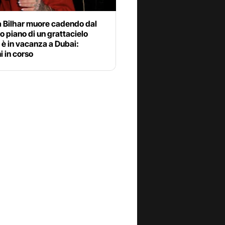
 Bilhar muore cadendo dal
 piano di un grattacielo
è in vacanza a Dubai:
i in corso