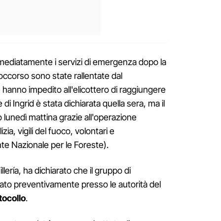
mmediatamente i servizi di emergenza dopo la
soccorso sono state rallentate dal
e hanno impedito all'elicottero di raggiungere
 di Ingrid è stata dichiarata quella sera, ma il
 lunedì mattina grazie all'operazione
ia, vigili del fuoco, volontari e
te Nazionale per le Foreste).
llería, ha dichiarato che il gruppo di
trato preventivamente presso le autorità del
tocollo
.