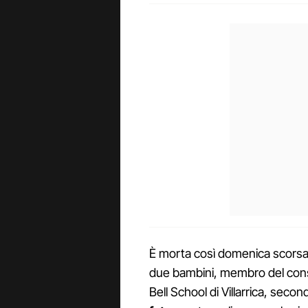
È morta così domenica scors
due bambini, membro del cons
Bell School di Villarrica, seco