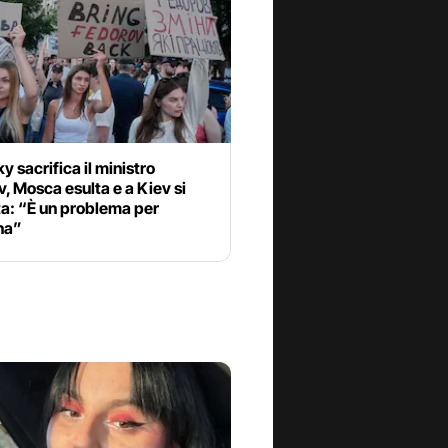
y sacrifica il ministro
, Mosca esulta e a Kiev si
a: “È un problema per
na”