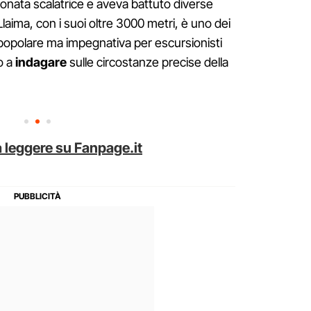
onata scalatrice e aveva battuto diverse
Llaima, con i suoi oltre 3000 metri, è uno dei
a popolare ma impegnativa per escursionisti
o a
indagare
sulle circostanze precise della
 leggere su Fanpage.it