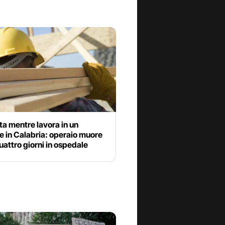
ta mentre lavora in un
e in Calabria: operaio muore
attro giorni in ospedale