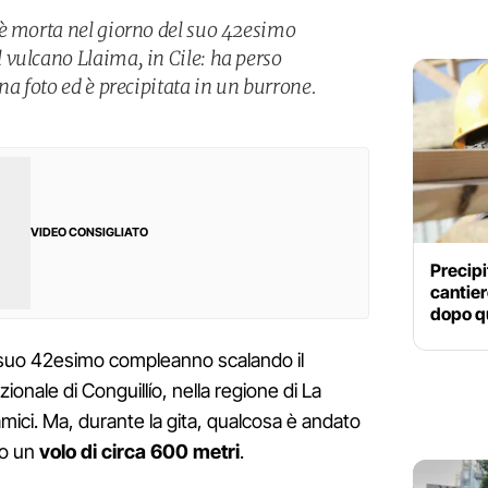
 è morta nel giorno del suo 42esimo
vulcano Llaima, in Cile: ha perso
na foto ed è precipitata in un burrone.
VIDEO CONSIGLIATO
Precipi
cantier
dopo qu
l suo 42esimo compleanno scalando il
zionale di Conguillío, nella regione di La
amici. Ma, durante la gita, qualcosa è andato
do un
volo di circa 600 metri
.