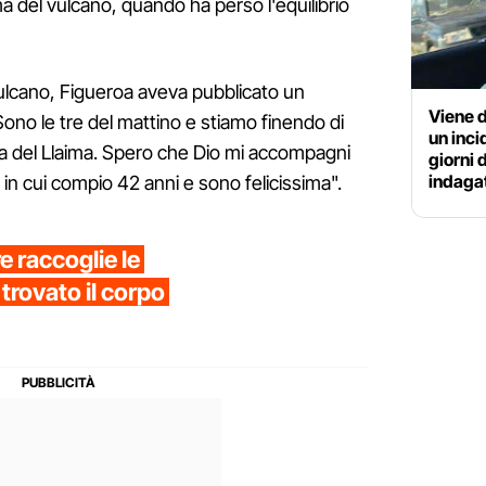
a del vulcano, quando ha perso l'equilibrio
vulcano, Figueroa aveva pubblicato un
Viene 
ono le tre del mattino e stiamo finendo di
un inc
lata del Llaima. Spero che Dio mi accompagni
giorni 
indaga
 in cui compio 42 anni e sono felicissima".
e raccoglie le
 trovato il corpo