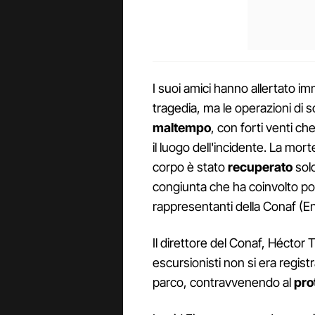
I suoi amici hanno allertato i
tragedia, ma le operazioni di 
maltempo
, con forti venti ch
il luogo dell'incidente. La morte
corpo è stato
recuperato
solo
congiunta che ha coinvolto poliz
rappresentanti della Conaf (En
Il direttore del Conaf, Héctor Ti
escursionisti non si era regis
parco, contravvenendo al
pro