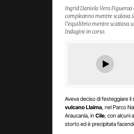
Ingrid Daniela Vera Figueroa
compleanno mentre scalava il 
l’equilibrio mentre scattava u
Indagini in corso.
Aveva deciso di festeggiare i
vulcano
Llaima
, nel Parco Na
Araucanía, in
Cile
, con alcuni 
storto ed è precipitata facen