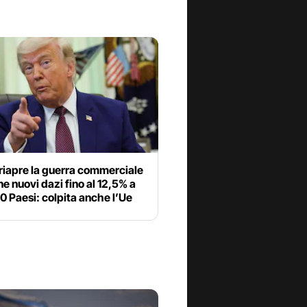
riapre la guerra commerciale
e nuovi dazi fino al 12,5% a
60 Paesi: colpita anche l’Ue