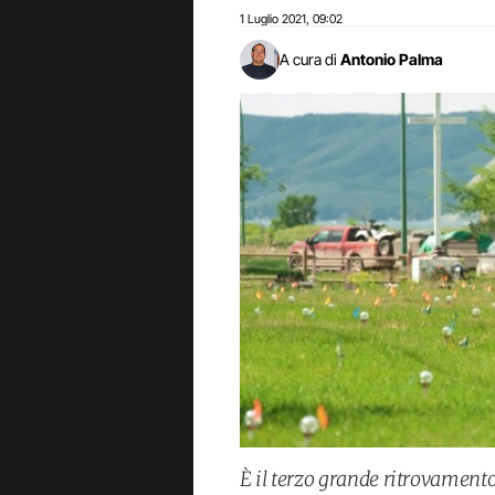
1 Luglio 2021
09:02
,
A cura di
Antonio Palma
È il terzo grande ritrovament