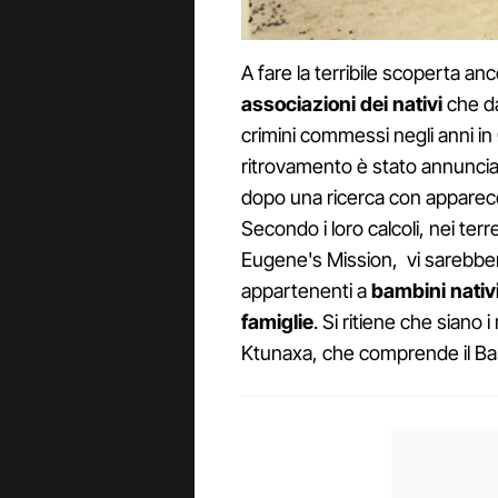
A fare la terribile scoperta an
associazioni dei nativi
che da
crimini commessi negli anni in 
ritrovamento è stato annunci
dopo una ricerca con apparecc
Secondo i loro calcoli, nei terre
Eugene's Mission, vi sarebbero
appartenenti a
bambini nativi 
famiglie
. Si ritiene che siano 
Ktunaxa, che comprende il Bas