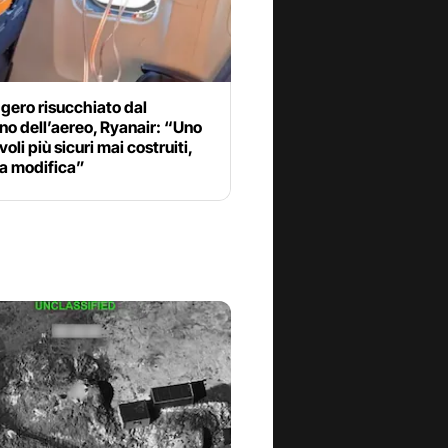
gero risucchiato dal
ino dell’aereo, Ryanair: “Uno
voli più sicuri mai costruiti,
a modifica”