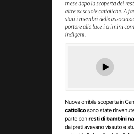
mese dopo la scoperta dei re
altre ex scuole cattoliche. A f
stati i membri delle associazi
portare alla luce i crimini co
indigeni.
Nuova orribile scoperta in Ca
cattolico
sono state rinvenute
parte con
resti di bambini na
dai preti avevano vissuto e st