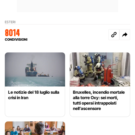
ESTERI
8014
CONDIVISIONI
Le notizie del 18 luglio sulla
Bruxelles, incendio mortale
crisi in Iran
alla torre Oxy: sei morti,
tutti operai intrappolati
nell’ascensore