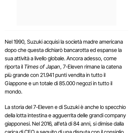
Nel 1990, Suzuki acquisì la società madre americana
dopo che questa dichiarò bancarotta ed espanse la
sua attività a livello globale. Ancora adesso, come
riporta il
Times of Japan
, 7-Eleven rimane la catena
più grande con 21.941 punti vendita in tutto il
Giappone e un totale di 85.000 negozi in tutto il
mondo.
La storia del 7-Eleven e di Suzuki è anche lo specchio
della lotta intestina e agguerrita delle grandi company
giapponesi. Nel 2016, all'età di 84 anni, si dimise dalla
carica di CEO a seguito di una disputa con il consiglio