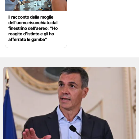
Il racconto della moglie
dell’uomo risucchiato dal
finestrino dell’aereo: “Ho
reagito d’istinto e gli ho
afferrato le gambe”