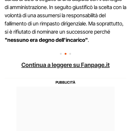
di amministrazione. In seguito giustificò la scelta con la
volontà di una assumersi la responsabilità del
fallimento di un rimpasto dirigenziale. Ma soprattutto,
si è rifiutato di nominare un successore perché
"nessuno era degno dell'incarico"
.
Continua a leggere su Fanpage.it