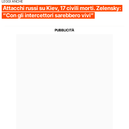
LEGGI ANCHE
Attacchi russi su Kiev, 17 civili morti. Zelensky:
“Con gli intercettori sarebbero vivi”