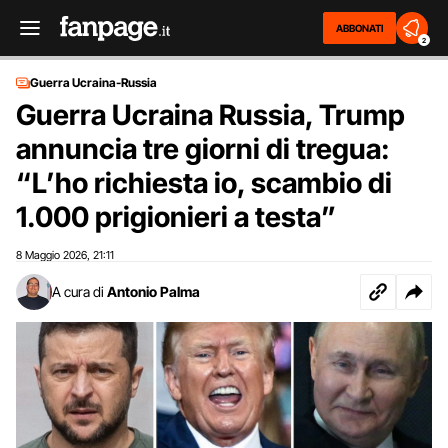
ABBONATI
2
Guerra Ucraina-Russia
Guerra Ucraina Russia, Trump
annuncia tre giorni di tregua:
“L’ho richiesta io, scambio di
1.000 prigionieri a testa”
8 Maggio 2026
21:11
,
A cura di
Antonio Palma