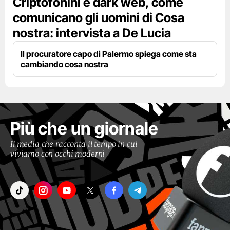
Criptofonini e dark web, come
comunicano gli uomini di Cosa
nostra: intervista a De Lucia
Il procuratore capo di Palermo spiega come sta
cambiando cosa nostra
Più che un giornale
Il media che racconta il tempo in cui
viviamo con occhi moderni