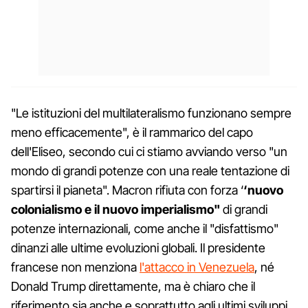
"Le istituzioni del multilateralismo funzionano sempre
meno efficacemente", è il rammarico del capo
dell'Eliseo, secondo cui ci stiamo avviando verso "un
mondo di grandi potenze con una reale tentazione di
spartirsi il pianeta". Macron rifiuta con forza ‘
‘nuovo
colonialismo e il nuovo imperialismo"
di grandi
potenze internazionali, come anche il "disfattismo"
dinanzi alle ultime evoluzioni globali. Il presidente
francese non menziona
l'attacco in Venezuela
, né
Donald Trump direttamente, ma è chiaro che il
riferimento sia anche e soprattutto agli ultimi sviluppi