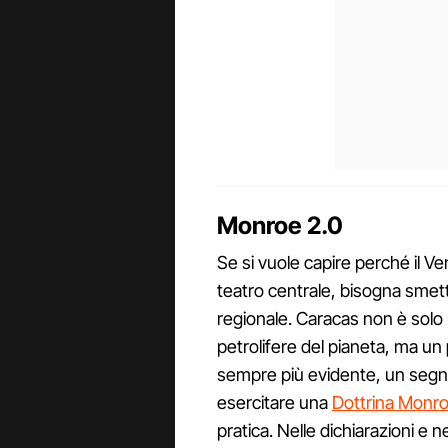
Monroe 2.0
Se si vuole capire perché il 
teatro centrale, bisogna smet
regionale. Caracas non è solo 
petrolifere del pianeta, ma un
sempre più evidente, un segna
esercitare una
Dottrina Monr
pratica. Nelle dichiarazioni e n