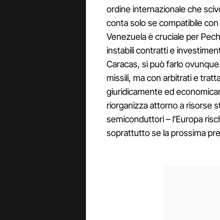
ordine internazionale che scivol
conta solo se compatibile con g
Venezuela è cruciale per Pec
instabili contratti e investimen
Caracas, si può farlo ovunque.
missili, ma con arbitrati e trat
giuridicamente ed economicam
riorganizza attorno a risorse st
semiconduttori – l’Europa risc
soprattutto se la prossima p