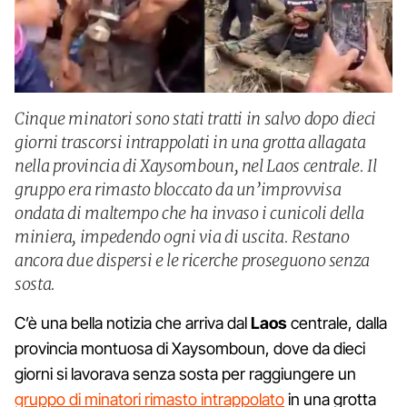
Cinque minatori sono stati tratti in salvo dopo dieci
giorni trascorsi intrappolati in una grotta allagata
nella provincia di Xaysomboun, nel Laos centrale. Il
gruppo era rimasto bloccato da un’improvvisa
ondata di maltempo che ha invaso i cunicoli della
miniera, impedendo ogni via di uscita. Restano
ancora due dispersi e le ricerche proseguono senza
sosta.
C’è una bella notizia che arriva dal
Laos
centrale, dalla
provincia montuosa di Xaysomboun, dove da dieci
giorni si lavorava senza sosta per raggiungere un
gruppo di minatori rimasto intrappolato
in una grotta