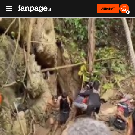
ABBONATI
2