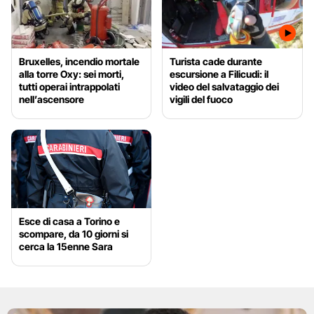
Bruxelles, incendio mortale
Turista cade durante
alla torre Oxy: sei morti,
escursione a Filicudi: il
tutti operai intrappolati
video del salvataggio dei
nell’ascensore
vigili del fuoco
Esce di casa a Torino e
scompare, da 10 giorni si
cerca la 15enne Sara