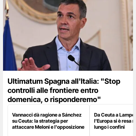
Ultimatum Spagna all'Italia: "Stop
controlli alle frontiere entro
domenica, o risponderemo"
Vannacci dà ragione a Sánchez
Da Ceuta a Lamped
su Ceuta: la strategia per
l'Europa si è resa r
attaccare Meloni e l'opposizione
lungo i confini