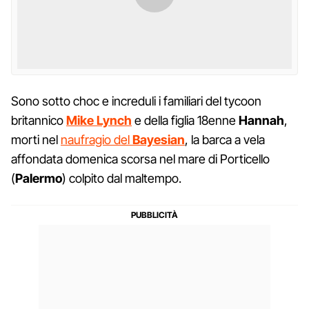
Sono sotto choc e increduli i familiari del tycoon
britannico
Mike
Lynch
e della figlia 18enne
Hannah
,
morti nel
naufragio del
Bayesian
, la barca a vela
affondata domenica scorsa nel mare di Porticello
(
Palermo
) colpito dal maltempo.