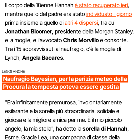
Il corpo della 18enne Hannah
è stato recuperato ieri
,
mentre quello del padre era stato
individuato il giorno
prima insieme a quello di
altri 4 dispersi
, tra cui
Jonathan Bloomer,
presidente della Morgan Stanley,
e la moglie, e l'avvocato
Chris Morvillo
e consorte.
Tra i 15 sopravvissuti al naufragio, c'è la moglie di
Lynch,
Angela
Bacares
.
LEGGI ANCHE
Naufragio Bayesian, per la perizia meteo della
Procura la tempesta poteva essere gestita
"Era infinitamente premurosa, involontariamente
esilarante e la sorella più straordinaria, solidale e
gioiosa e la migliore amica per me. È il mio piccolo
angelo, la mia stella", ha detto la
sorella
di
Hannah
,
Esme. Gracie Lea, una compagna di classe della