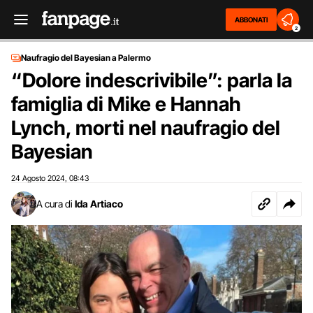
ABBONATI
2
Naufragio del Bayesian a Palermo
“Dolore indescrivibile”: parla la
famiglia di Mike e Hannah
Lynch, morti nel naufragio del
Bayesian
24 Agosto 2024
08:43
,
A cura di
Ida Artiaco