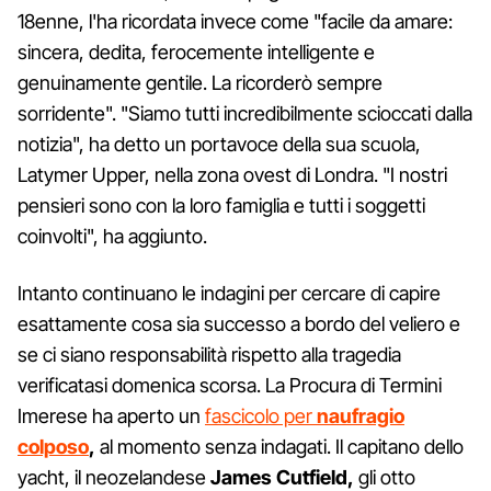
18enne, l'ha ricordata invece come "facile da amare:
sincera, dedita, ferocemente intelligente e
genuinamente gentile. La ricorderò sempre
sorridente". "Siamo tutti incredibilmente scioccati dalla
notizia", ​​ha detto un portavoce della sua scuola,
Latymer Upper, nella zona ovest di Londra. "I nostri
pensieri sono con la loro famiglia e tutti i soggetti
coinvolti", ha aggiunto.
Intanto continuano le indagini per cercare di capire
esattamente cosa sia successo a bordo del veliero e
se ci siano responsabilità rispetto alla tragedia
verificatasi domenica scorsa. La Procura di Termini
Imerese ha aperto un
fascicolo per
naufragio
colposo
,
al momento senza indagati. Il capitano dello
yacht, il neozelandese
James Cutfield,
gli otto