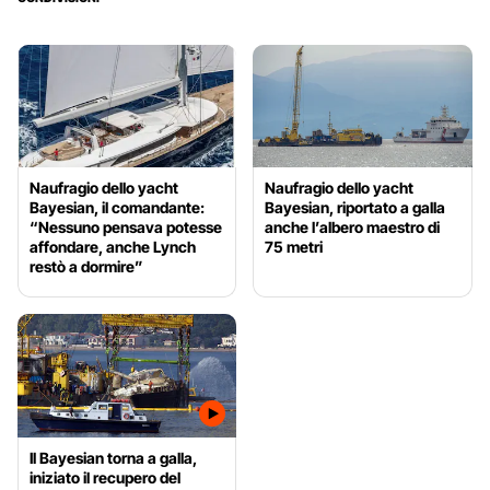
Naufragio dello yacht
Naufragio dello yacht
Bayesian, il comandante:
Bayesian, riportato a galla
“Nessuno pensava potesse
anche l’albero maestro di
affondare, anche Lynch
75 metri
restò a dormire”
Il Bayesian torna a galla,
iniziato il recupero del