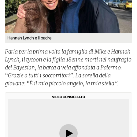
Hannah Lynch e il padre
Parla per la prima volta la famiglia di Mike e Hannah
Lynch, il tycoon e la figlia 18enne morti nel naufragio
del Bayesian, la barca a vela affondata a Palermo:
“Grazie a tutti i soccorritori”. La sorella della
giovane: “È il mio piccolo angelo, la mia stella”.
VIDEO CONSIGLIATO