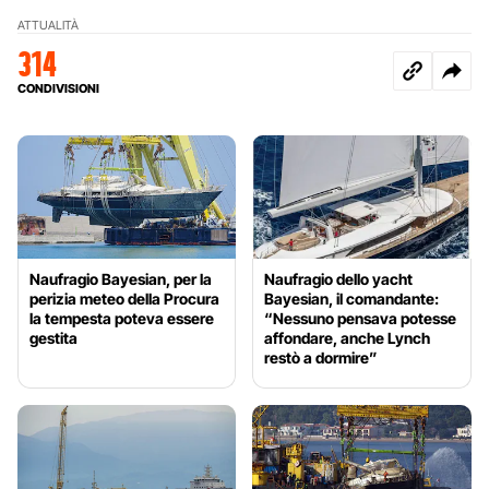
ATTUALITÀ
314
CONDIVISIONI
Naufragio Bayesian, per la
Naufragio dello yacht
perizia meteo della Procura
Bayesian, il comandante:
la tempesta poteva essere
“Nessuno pensava potesse
gestita
affondare, anche Lynch
restò a dormire”