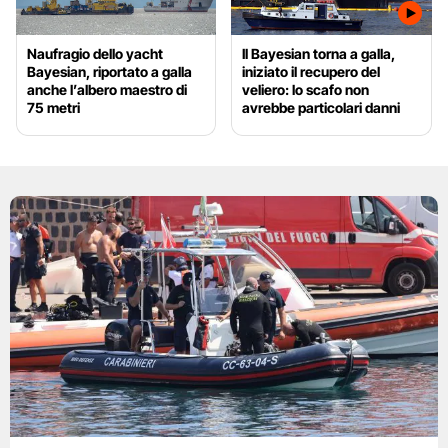
Naufragio dello yacht
Il Bayesian torna a galla,
Bayesian, riportato a galla
iniziato il recupero del
anche l’albero maestro di
veliero: lo scafo non
75 metri
avrebbe particolari danni