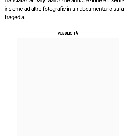
rilanciata dal Daily Mail come anticipazione e inserita
insieme ad altre fotografie in un documentario sulla
tragedia.