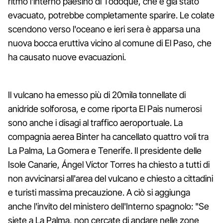
ritmo l'interno paesino di Todoque, che è già stato
evacuato, potrebbe completamente sparire. Le colate
scendono verso l'oceano e ieri sera è apparsa una
nuova bocca eruttiva vicino al comune di El Paso, che
ha causato nuove evacuazioni.
Il vulcano ha emesso più di 20mila tonnellate di
anidride solforosa, e come riporta El Pais numerosi
sono anche i disagi al traffico aeroportuale. La
compagnia aerea Binter ha cancellato quattro voli tra
La Palma, La Gomera e Tenerife. Il presidente delle
Isole Canarie, Ángel Víctor Torres ha chiesto a tutti di
non avvicinarsi all'area del vulcano e chiesto a cittadini
e turisti massima precauzione. A ciò si aggiunga
anche l'invito del ministero dell'Interno spagnolo: "Se
siete a La Palma, non cercate di andare nelle zone