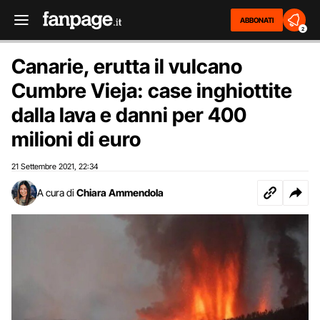
ABBONATI
2
Canarie, erutta il vulcano
Cumbre Vieja: case inghiottite
dalla lava e danni per 400
milioni di euro
21 Settembre 2021
22:34
,
A cura di
Chiara Ammendola