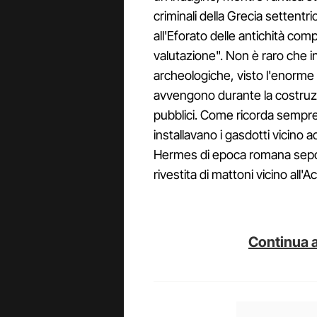
criminali della Grecia settentr
all'Eforato delle antichità co
valutazione". Non è raro che i
archeologiche, visto l'enorme
avvengono durante la costruzio
pubblici. Come ricorda sempre 
installavano i gasdotti vicino
Hermes di epoca romana sepolt
rivestita di mattoni vicino all'Ac
Continua a