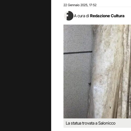
22 Gennaio 2025
17:52
,
A cura di
Redazione Cultura
La statua trovata a Salonicco