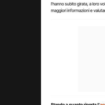
l'hanno subito girata, a loro v
maggiori informazioni e valuta
Stando a quanto riporta l'
ag