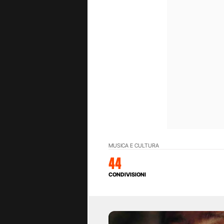
MUSICA E CULTURA
44
CONDIVISIONI