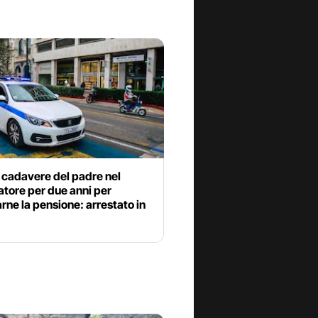
l cadavere del padre nel
tore per due anni per
rne la pensione: arrestato in