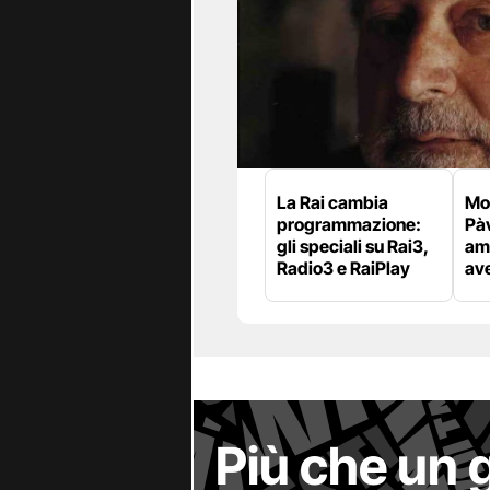
La Rai cambia
Mor
programmazione:
Pàv
gli speciali su Rai3,
amo
Radio3 e RaiPlay
av
Più che un 