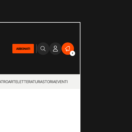
ABBONATI
2
ATRO
ARTE
LETTERATURA
STORIA
EVENTI