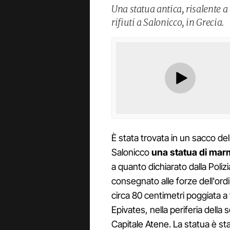
Una statua antica, risalente a 
rifiuti a Salonicco, in Grecia.
È stata trovata in un sacco dell
Salonicco
una statua di marm
a quanto dichiarato dalla Poliz
consegnato alle forze dell'ord
circa 80 centimetri poggiata a
Epivates, nella periferia della
Capitale Atene. La statua è st