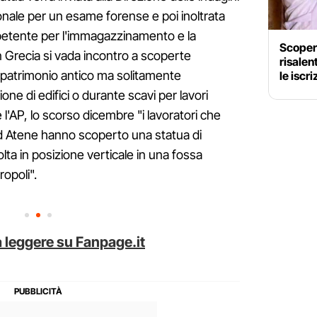
ionale per un esame forense e poi inoltrata
mpetente per l'immagazzinamento e la
Scoper
n Grecia si vada incontro a scoperte
risalen
 patrimonio antico ma solitamente
le iscr
ne di edifici o durante scavi per lavori
l'AP, lo scorso dicembre "i lavoratori che
 ad Atene hanno scoperto una statua di
a in posizione verticale in una fossa
ropoli".
 leggere su Fanpage.it