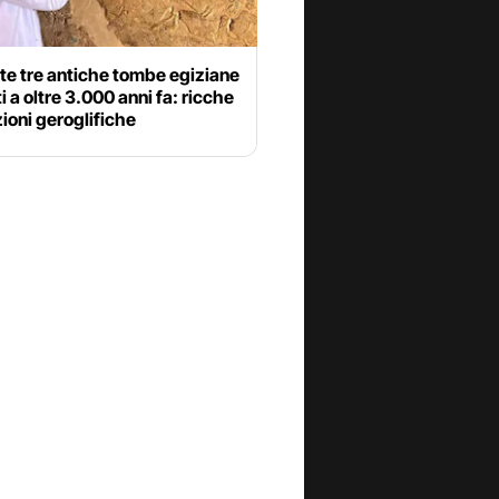
te tre antiche tombe egiziane
ti a oltre 3.000 anni fa: ricche
izioni geroglifiche