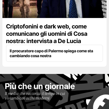
Criptofonini e dark web, come
comunicano gli uomini di Cosa
nostra: intervista a De Lucia
Il procuratore capo di Palermo spiega come sta
cambiando cosa nostra
Più che un giornale
Il media che racconta il tempo in cui
viviamo con occhi moderni