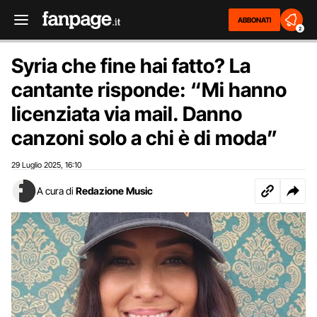
ABBONATI
2
Syria che fine hai fatto? La
cantante risponde: “Mi hanno
licenziata via mail. Danno
canzoni solo a chi è di moda”
29 Luglio 2025
16:10
,
A cura di
Redazione Music