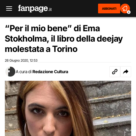
ABBONATI
2
“Per il mio bene” di Ema
Stokholma, il libro della deejay
molestata a Torino
26 Giugno 2020
12:53
,
A cura di
Redazione Cultura