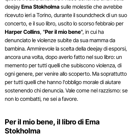
deejay
Ema
Stokholma
sulle molestie che avrebbe
ricevuto ieri a Torino, durante il soundcheck di un suo
concerto, e il suo libro, uscito lo scorso febbraio per
Harper Collins
, "
Per il mio bene
", in cui ha
denunciato le violenze subite da sua mamma da
bambina. Ammirevole la scelta della deejay di esporsi,
ancora una volta, dopo averlo fatto nel suo libro: un
memento per tutti quelli che subiscono violenza, di
ogni genere, per venire allo scoperto. Ma soprattutto
per tutti quelli che hanno l'obbligo morale di aiutare
sostenendo chi denuncia. Vale come nel razzismo: se
non lo combatti, ne sei a favore.
Per il mio bene, il libro di Ema
Stokholma