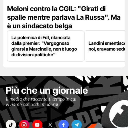
Meloni contro la CGIL: "Girati di
spalle mentre parlava La Russa". Ma
è un sindacato belga
La polemica di FdI, rilanciata
dalla premier: "Vergognoso
Landini smentisce
girarsi a Marcinelle, non è luogo
noi, eravamo sedut
di divisioni politiche"
Più che un giornale
Il media che racconta il tempo in cui
viviamo con occhi moderni