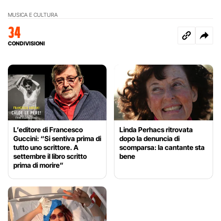
MUSICA E CULTURA
34
CONDIVISIONI
L’editore di Francesco
Linda Perhacs ritrovata
Guccini: “Si sentiva prima di
dopo la denuncia di
tutto uno scrittore. A
scomparsa: la cantante sta
settembre il libro scritto
bene
prima di morire”