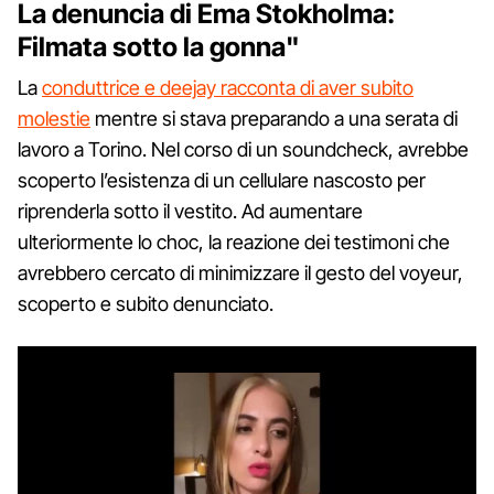
La denuncia di Ema Stokholma:
Filmata sotto la gonna"
La
conduttrice e deejay racconta di aver subito
molestie
mentre si stava preparando a una serata di
lavoro a Torino. Nel corso di un soundcheck, avrebbe
scoperto l’esistenza di un cellulare nascosto per
riprenderla sotto il vestito. Ad aumentare
ulteriormente lo choc, la reazione dei testimoni che
avrebbero cercato di minimizzare il gesto del voyeur,
scoperto e subito denunciato.