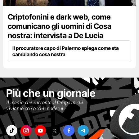
Criptofonini e dark web, come
comunicano gli uomini di Cosa
nostra: intervista a De Lucia
Il procuratore capo di Palermo spiega come sta
cambiando cosa nostra
Più che un giornale
Il media che racconta il tempo in cui
viviamo con occhi moderni