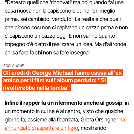
"Detesto quelli che ‘rinnovati' ma poi quando fai una
cosa nuova non la capiscono e quindi ‘eri meglio
prima, sei cambiato, venduto'. La realtà è che quelli
che dicono così non ci capivano un cazzo prima e non
ci capiscono un cazzo oggi. E non sanno quanto
impegno c'è dietro il realizzare un'idea. Ma d'altronde
chi sa fare fa chi non sa fare insegna".
LEGGI ANCHE
Gli eredi di George Michael fanno causa all'ex
amico per il film sull'album perduto: "Si
rivolterebbe nella tomba"
Infine il rapper fa un riferimento anche al gossip
, in
un momento in cui ne è al centro, visto che qualche
giorno fa, assieme alla fidanzata, Greta Orsingher
ha
annunciato di aspettare un figlio
, mostrando