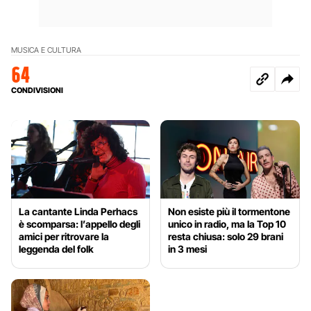
MUSICA E CULTURA
64
CONDIVISIONI
La cantante Linda Perhacs
Non esiste più il tormentone
è scomparsa: l’appello degli
unico in radio, ma la Top 10
amici per ritrovare la
resta chiusa: solo 29 brani
leggenda del folk
in 3 mesi