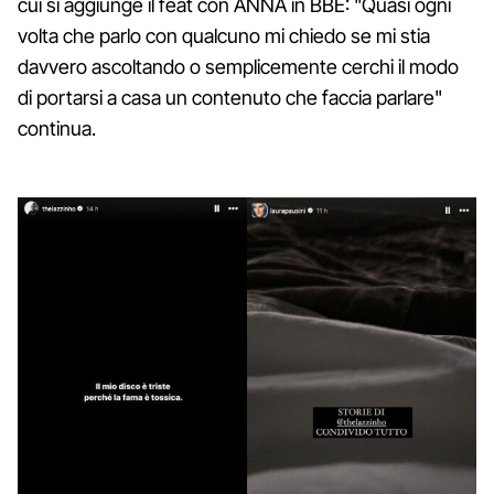
cui si aggiunge il feat con ANNA in BBE: "Quasi ogni
volta che parlo con qualcuno mi chiedo se mi stia
davvero ascoltando o semplicemente cerchi il modo
di portarsi a casa un contenuto che faccia parlare"
continua.