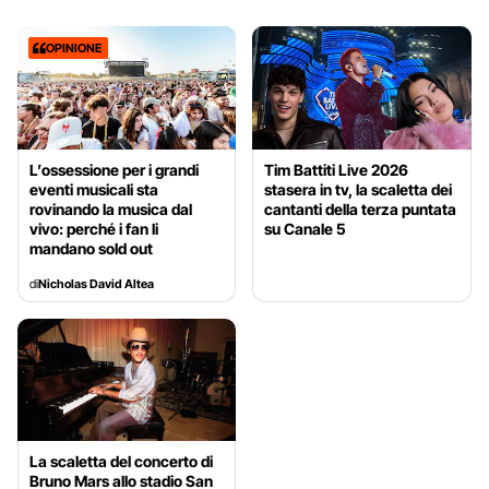
OPINIONE
L’ossessione per i grandi
Tim Battiti Live 2026
eventi musicali sta
stasera in tv, la scaletta dei
rovinando la musica dal
cantanti della terza puntata
vivo: perché i fan li
su Canale 5
mandano sold out
di
Nicholas David Altea
La scaletta del concerto di
Bruno Mars allo stadio San