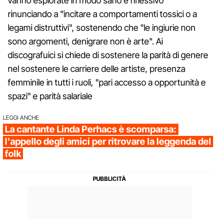
vanno esplorate in modo sano e riflessivo"
rinunciando a "incitare a comportamenti tossici o a
legami distruttivi", sostenendo che "le ingiurie non
sono argomenti, denigrare non è arte". Ai
discografuici si chiede di sostenere la parità di genere
nel sostenere le carriere delle artiste, presenza
femminile in tutti i ruoli, "pari accesso a opportunità e
spazi" e parità salariale
LEGGI ANCHE
La cantante Linda Perhacs è scomparsa:
l'appello degli amici per ritrovare la leggenda del
folk