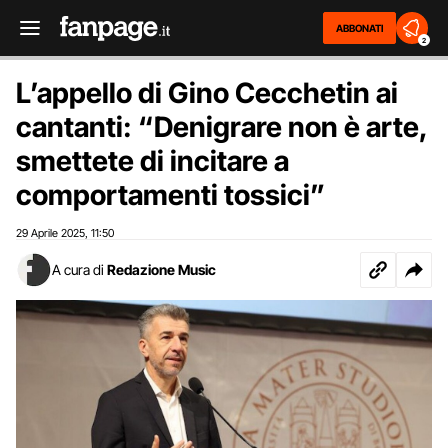
ABBONATI
2
L’appello di Gino Cecchetin ai
cantanti: “Denigrare non è arte,
smettete di incitare a
comportamenti tossici”
29 Aprile 2025
11:50
,
A cura di
Redazione Music