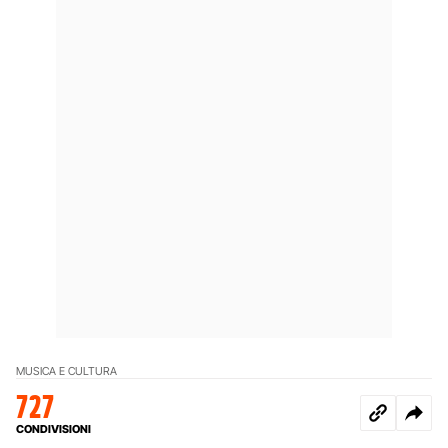
MUSICA E CULTURA
727
CONDIVISIONI