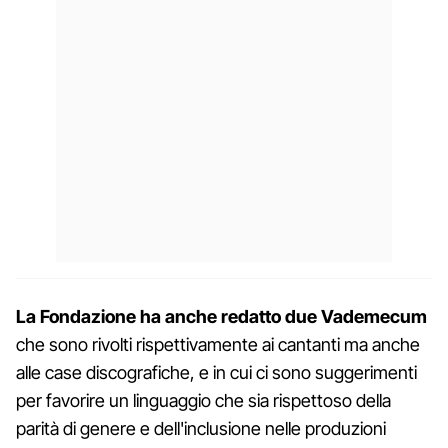
La Fondazione ha anche redatto due Vademecum
che sono rivolti rispettivamente ai cantanti ma anche
alle case discografiche, e in cui ci sono suggerimenti
per favorire un linguaggio che sia rispettoso della
parità di genere e dell'inclusione nelle produzioni