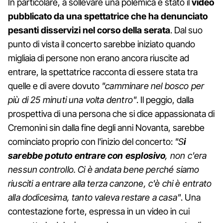
In particolare, a sollevare una polemica è stato il
video
pubblicato da una spettatrice che ha denunciato
pesanti disservizi nel corso della serata
. Dal suo
punto di vista il concerto sarebbe iniziato quando
migliaia di persone non erano ancora riuscite ad
entrare, la spettatrice racconta di essere stata tra
quelle e di avere dovuto
"camminare nel bosco per
più di 25 minuti una volta dentro"
. Il peggio, dalla
prospettiva di una persona che si dice appassionata di
Cremonini sin dalla fine degli anni Novanta, sarebbe
cominciato proprio con l'inizio del concerto:
"S
i
sarebbe potuto entrare con esplosivo
, non c'era
nessun controllo. Ci è andata bene perché siamo
riusciti a entrare alla terza canzone, c'è chi è entrato
alla dodicesima, tanto valeva restare a casa"
. Una
contestazione forte, espressa in un video in cui