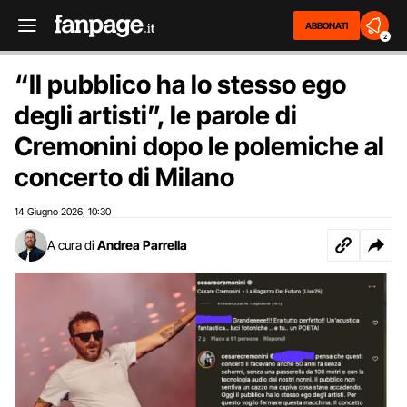
ABBONATI
2
“Il pubblico ha lo stesso ego
degli artisti”, le parole di
Cremonini dopo le polemiche al
concerto di Milano
14 Giugno 2026
10:30
,
A cura di
Andrea Parrella