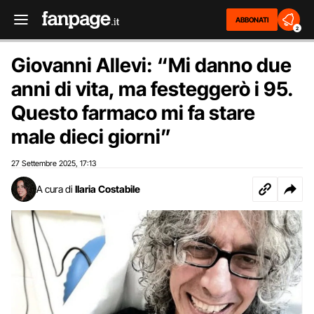
ABBONATI
2
Giovanni Allevi: “Mi danno due
anni di vita, ma festeggerò i 95.
Questo farmaco mi fa stare
male dieci giorni”
27 Settembre 2025
17:13
,
A cura di
Ilaria Costabile