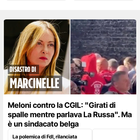
disastro di
marcinelle
Meloni contro la CGIL: "Girati di
spalle mentre parlava La Russa". Ma
è un sindacato belga
La polemica di FdI, rilanciata