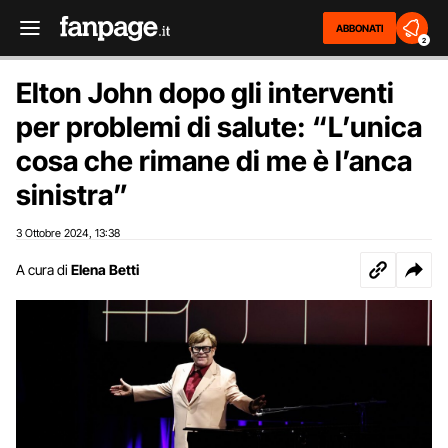
ABBONATI
2
Elton John dopo gli interventi
per problemi di salute: “L’unica
cosa che rimane di me è l’anca
sinistra”
3 Ottobre 2024
13:38
,
A cura di
Elena Betti