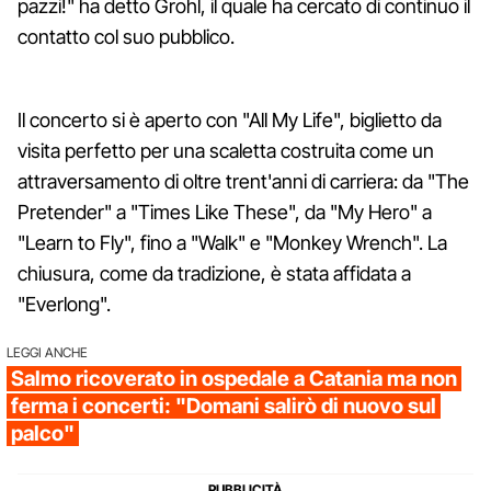
pazzi!" ha detto Grohl, il quale ha cercato di continuo il
contatto col suo pubblico.
Il concerto si è aperto con "All My Life", biglietto da
visita perfetto per una scaletta costruita come un
attraversamento di oltre trent'anni di carriera: da "The
Pretender" a "Times Like These", da "My Hero" a
"Learn to Fly", fino a "Walk" e "Monkey Wrench". La
chiusura, come da tradizione, è stata affidata a
"Everlong".
LEGGI ANCHE
Salmo ricoverato in ospedale a Catania ma non
ferma i concerti: "Domani salirò di nuovo sul
palco"