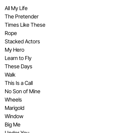
All My Life
The Pretender
Times Like These
Rope
Stacked Actors
My Hero
Learn to Fly
These Days
Walk
This Is a Call
No Son of Mine
Wheels
Marigold
Window
Big Me
Under You