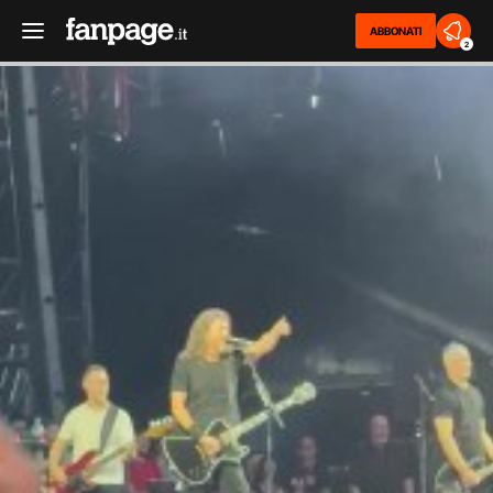
ABBONATI
2