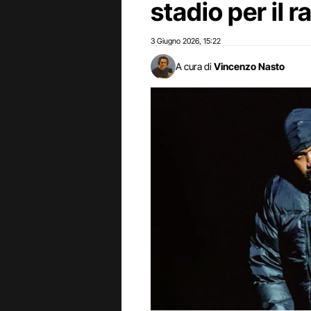
stadio per il 
3 Giugno 2026
15:22
,
A cura di
Vincenzo Nasto