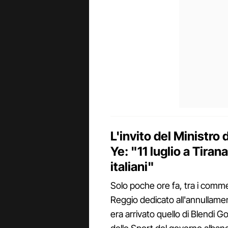
L'invito del Ministro 
Ye: "11 luglio a Tirana
italiani"
Solo poche ore fa, tra i commen
Reggio dedicato all'annullament
era arrivato quello di Blendi G