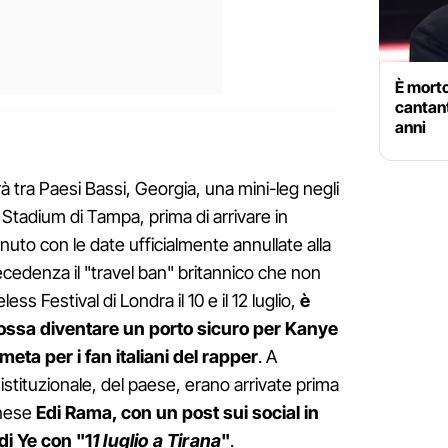
È morto
cantan
anni
à tra Paesi Bassi, Georgia, una mini-leg negli
Stadium di Tampa, prima di arrivare in
nuto con le date ufficialmente annullate alla
recedenza il "travel ban" britannico che non
less Festival di Londra il 10 e il 12 luglio,
è
ossa diventare un porto sicuro per Kanye
ta per i fan italiani del rapper
. A
istituzionale, del paese, erano arrivate prima
anese
Edi Rama, con un post sui social in
di Ye con "1
1 luglio a Tirana
"
.