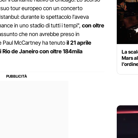
il suo tour europeo con un concerto
Istanbul: durante lo spettacolo l'aveva
ance in uno stadio di tutti i tempi",
con oltre
assunto che non avrebbe preso in
he Paul McCartney ha tenuto
il 21 aprile
 Rio de Janeiro con oltre 184mila
La scal
Mars al
l’ordin