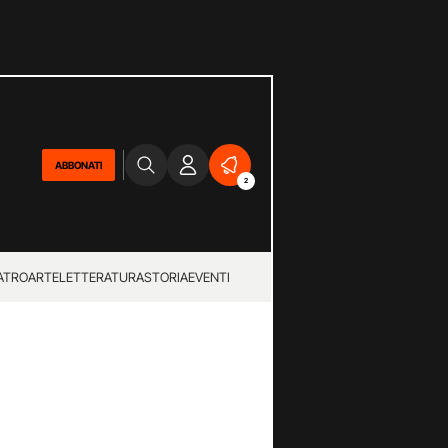
ABBONATI
2
ATRO
ARTE
LETTERATURA
STORIA
EVENTI