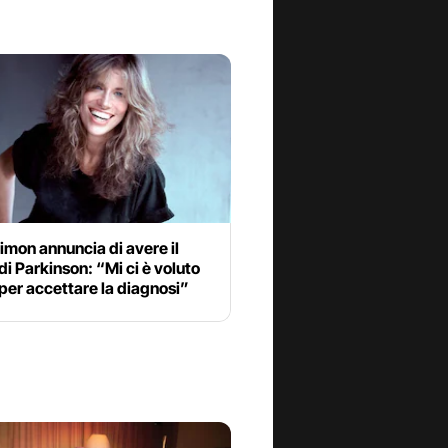
imon annuncia di avere il
i Parkinson: “Mi ci è voluto
er accettare la diagnosi”