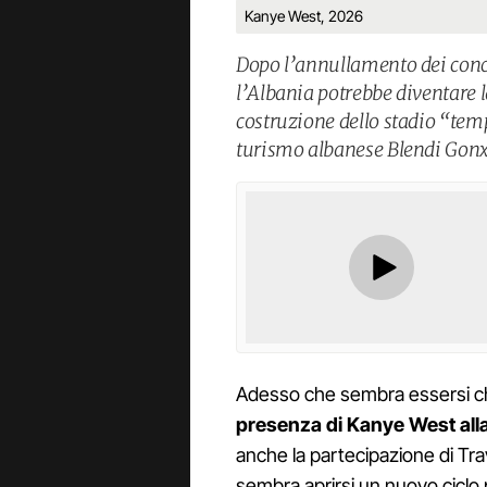
Kanye West, 2026
Dopo l’annullamento dei conc
l’Albania potrebbe diventare la
costruzione dello stadio “tem
turismo albanese Blendi Gonx
Adesso che sembra essersi 
presenza di Kanye West all
anche la partecipazione di Travi
sembra aprirsi un nuovo ciclo 