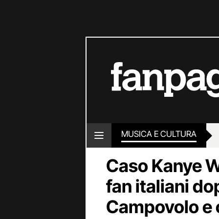
MUSICA E CULTURA
Caso Kanye Wes
fan italiani do
Campovolo e 