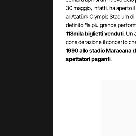
30 maggio, infatti, ha aperto 
all'Atatürk Olympic Stadium di 
definito "la più grande perform
118mila biglietti venduti
. Un 
considerazione il concerto c
1990 allo stadio Maracana di
spettatori paganti
.