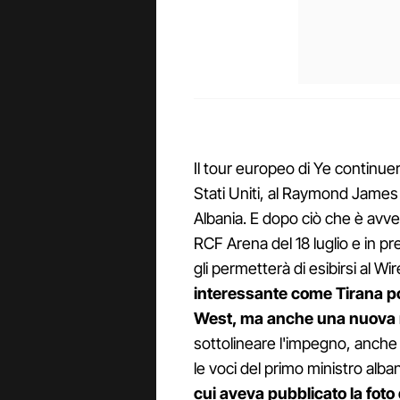
Il tour europeo di Ye continuer
Stati Uniti, al Raymond James 
Albania. E dopo ciò che è avve
RCF Arena del 18 luglio e in p
gli permetterà di esibirsi al Wire
interessante come Tirana p
West, ma anche una nuova me
sottolineare l'impegno, anche 
le voci del primo ministro alb
cui aveva pubblicato la foto 