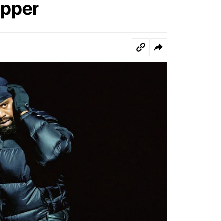
rapper