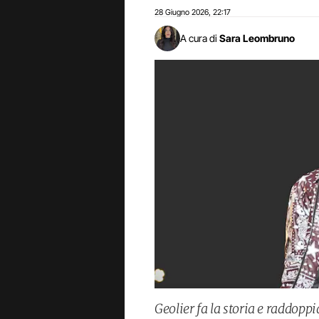
28 Giugno 2026
22:17
,
A cura di
Sara Leombruno
Geolier fa la storia e raddopp