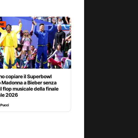
ONE
no copiare il Superbowl
 Madonna a Bieber senza
il flop musicale della finale
le 2026
 Pucci