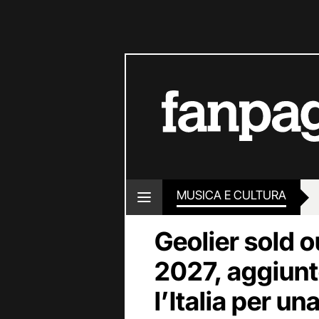
MUSICA E CULTURA
Geolier sold o
2027, aggiunt
l’Italia per u