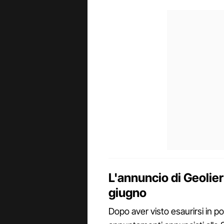
L'annuncio di Geolier
giugno
Dopo aver visto esaurirsi in poch