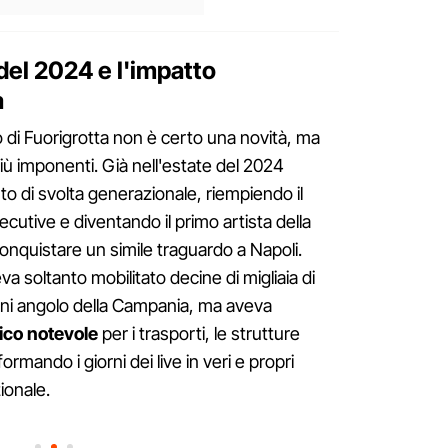
del 2024 e l'impatto
à
io di Fuorigrotta non è certo una novità, ma
 imponenti. Già nell'estate del 2024
to di svolta generazionale, riempiendo il
utive e diventando il primo artista della
onquistare un simile traguardo a Napoli.
va soltanto mobilitato decine di migliaia di
gni angolo della Campania, ma aveva
ico notevole
per i trasporti, le strutture
asformando i giorni dei live in veri e propri
zionale.