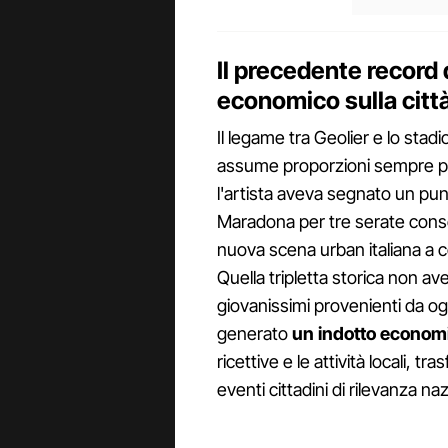
Il precedente record 
economico sulla citt
Il legame tra Geolier e lo stad
assume proporzioni sempre più
l'artista aveva segnato un pun
Maradona per tre serate consec
nuova scena urban italiana a c
Quella tripletta storica non ave
giovanissimi provenienti da o
generato
un indotto econom
ricettive e le attività locali, tr
eventi cittadini di rilevanza na