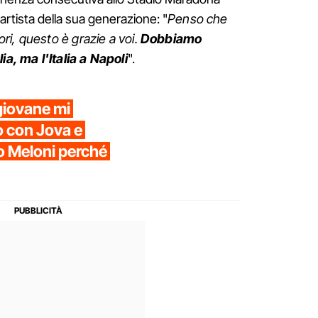
artista della sua generazione: "
Penso che
i, questo è grazie a voi.
Dobbiamo
ia, ma l'Italia a Napoli
".
giovane mi
 con Jova e
no Meloni perché