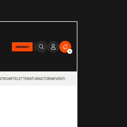
ABBONATI
2
ATRO
ARTE
LETTERATURA
STORIA
EVENTI