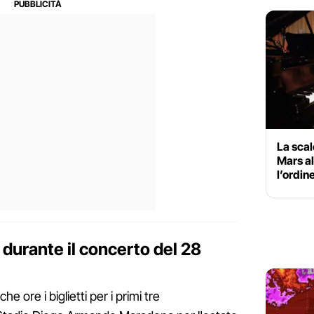
La scal
Mars al
l’ordin
 durante il concerto del 28
e ore i biglietti per i primi tre