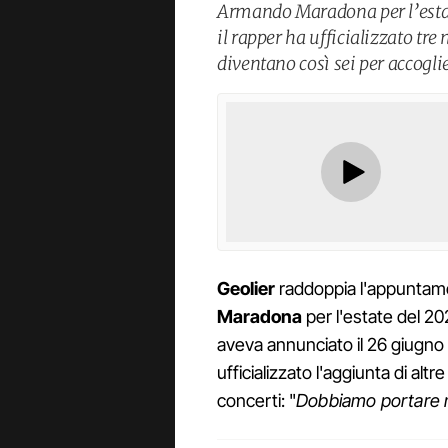
Armando Maradona per l’estate
il rapper ha ufficializzato tre
diventano così sei per accoglie
Geolier
raddoppia l'appuntam
Maradona
per l'estate del 2
aveva annunciato il 26 giugno 
ufficializzato l'aggiunta di alt
concerti: "
Dobbiamo portare non