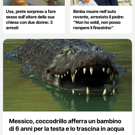
Usa, prete sorpreso a fare
Bimba muore nell’auto
sesso sull’altare della sua
rovente, arrestato il padre:
chiesa con due donne: 3
“Non ho soldi, non posso
arresti
rompere il finestrino”
Messico, coccodrillo afferra un bambino
di 6 anni per la testa e lo trascina in acqua