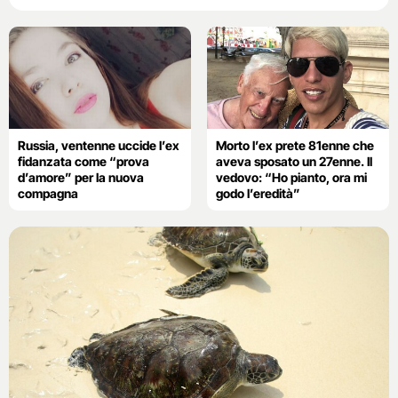
Russia, ventenne uccide l’ex
Morto l’ex prete 81enne che
fidanzata come “prova
aveva sposato un 27enne. Il
d’amore” per la nuova
vedovo: “Ho pianto, ora mi
compagna
godo l’eredità”