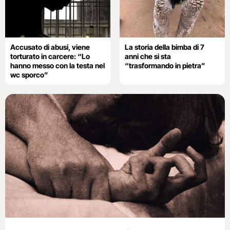
Accusato di abusi, viene
La storia della bimba di 7
torturato in carcere: “Lo
anni che si sta
hanno messo con la testa nel
“trasformando in pietra”
wc sporco”