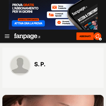
ABBONATI
2
S. P.