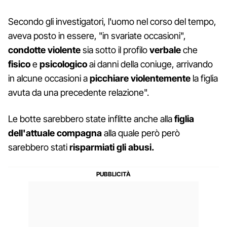
Secondo gli investigatori, l'uomo nel corso del tempo,
aveva posto in essere, "in svariate occasioni",
condotte violente
sia sotto il profilo
verbale
che
fisico
e
psicologico
ai danni della coniuge, arrivando
in alcune occasioni a
picchiare violentemente
la figlia
avuta da una precedente relazione".
Le botte sarebbero state inflitte anche alla
figlia
dell'attuale compagna
alla quale però però
sarebbero stati
risparmiati gli abusi.