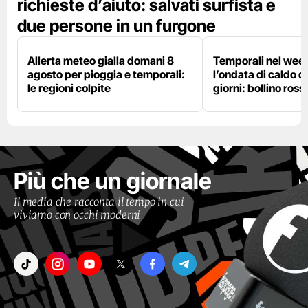
richieste d’aiuto: salvati surfista e
due persone in un furgone
Allerta meteo gialla domani 8
Temporali nel wee
agosto per pioggia e temporali:
l’ondata di caldo du
le regioni colpite
giorni: bollino ross
Più che un giornale
Il media che racconta il tempo in cui
viviamo con occhi moderni