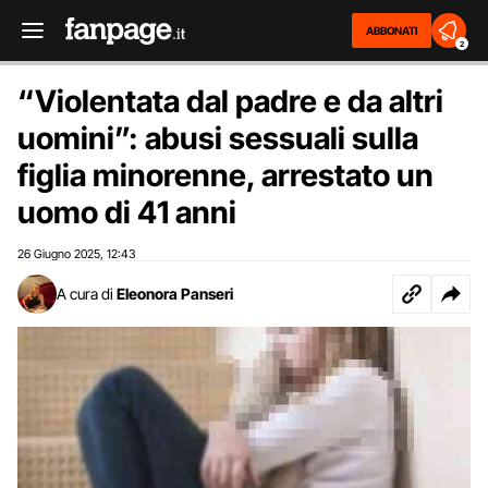
ABBONATI
2
“Violentata dal padre e da altri
uomini”: abusi sessuali sulla
figlia minorenne, arrestato un
uomo di 41 anni
26 Giugno 2025
12:43
,
A cura di
Eleonora Panseri