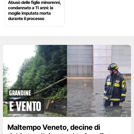
Abusò delle figlie minorenni,
condannato a 11 anni: la
moglie imputata morta
durante il processo
grandine
e vento
Maltempo Veneto, decine di