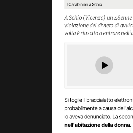
I Carabinieri a Schio
A Schio (Vicenza) un 48enne è
violazione del divieto di avv
volta è riuscito a entrare nel
Si toglie il braccialetto elettr
probabilmente a causa dell'alc
lo aveva denunciato. La seco
nell'abitazione della donna
.