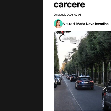
carcere
26 Maggio 2026
09:06
,
A cura di
Maria Neve Iervolino