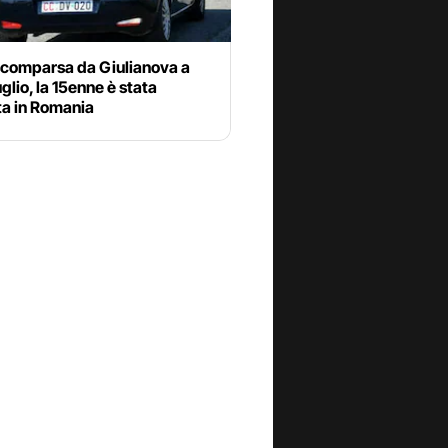
scomparsa da Giulianova a
uglio, la 15enne è stata
ta in Romania