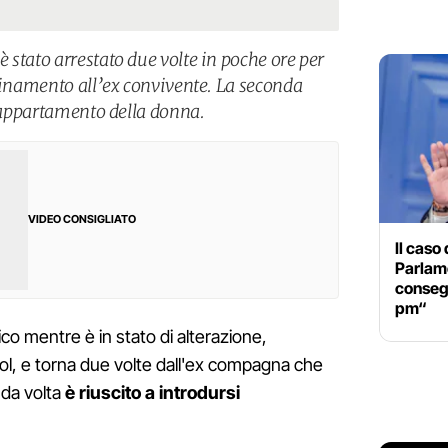
 stato arrestato due volte in poche ore per
icinamento all’ex convivente. La seconda
l’appartamento della donna.
VIDEO CONSIGLIATO
Il caso
Parlam
consegn
pm“
onico mentre è in stato di alterazione,
ol, e torna due volte dall'ex compagna che
nda volta
è riuscito a introdursi