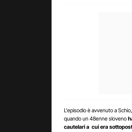
L'episodio è avvenuto a Schio,
quando un 48enne sloveno
h
cautelari a cui era sottopos