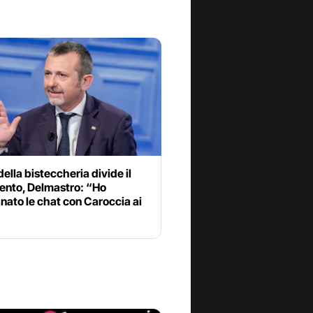
 della bisteccheria divide il
ento, Delmastro: “Ho
ato le chat con Caroccia ai