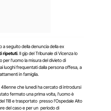
to a seguito della denuncia della ex
 ripetuti
. Il gip del Tribunale di Vicenza lo
per l'uomo la misura del divieto di
ai luoghi frequentati dalla persona offesa, a
attamenti in famiglia.
 48enne che lunedì ha cercato di introdursi
stato fermato una prima volta, l'uomo è
del 118 e trasportato presso l’Ospedale Alto
ure del caso e per un periodo di