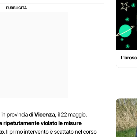
L’orosc
 in provincia di
Vicenza
, il 22 maggio,
a ripetutamente violato le misure
to
. Il primo intervento è scattato nel corso