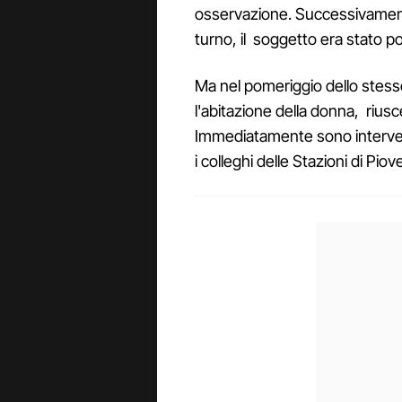
osservazione. Successivamente
turno, il soggetto era stato pos
Ma nel pomeriggio dello stess
l'abitazione della donna, riusc
Immediatamente sono intervenut
i colleghi delle Stazioni di Pi