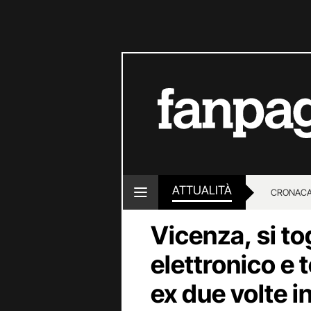
ATTUALITÀ
CRONACA
Vicenza, si tog
LOTTO E
elettronico e 
ex due volte in