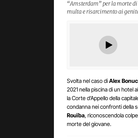
“Amsterdam” per la morte di A
multa e risarcimento ai genito
Svolta nel caso di
Alex Bonuc
2021 nella piscina di un hotel al
la Corte d’Appello della capit
condanna nei confronti della s
Rouïba
, riconoscendola colpev
morte del giovane.