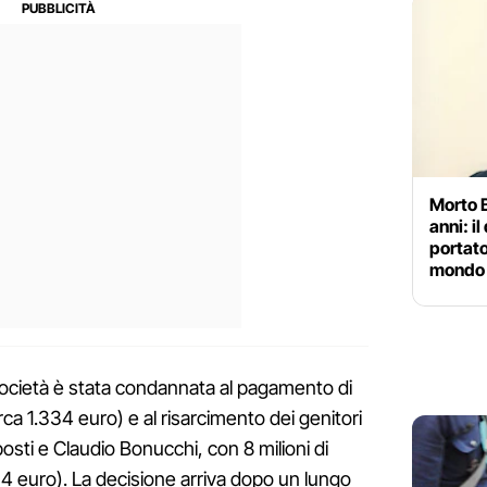
Morto 
anni: i
portato
mondo
società è stata condannata al pagamento di
rca 1.334 euro) e al risarcimento dei genitori
posti e Claudio Bonucchi, con 8 milioni di
34 euro). La decisione arriva dopo un lungo