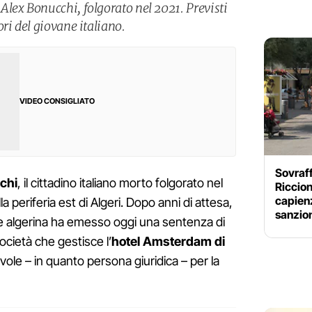
lex Bonucchi, folgorato nel 2021. Previsti
ri del giovane italiano.
VIDEO CONSIGLIATO
Sovraff
chi
, il cittadino italiano morto folgorato nel
Riccione
capien
la periferia est di Algeri. Dopo anni di attesa,
sanzio
ale algerina ha emesso oggi una sentenza di
ocietà che gestisce l’
hotel Amsterdam di
ole – in quanto persona giuridica – per la