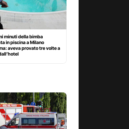
imi minuti della bimba
a in piscina a Milano
ma: aveva provato tre volte a
dall’hotel