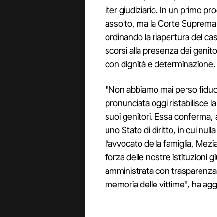
iter giudiziario. In un primo pr
assolto, ma la Corte Suprema
ordinando la riapertura del cas
scorsi alla presenza dei genit
con dignità e determinazione.
"Non abbiamo mai perso fiducia
pronunciata oggi ristabilisce la 
suoi genitori. Essa conferma, 
uno Stato di diritto, in cui nul
l’avvocato della famiglia, Mez
forza delle nostre istituzioni g
amministrata con trasparenza ed
memoria delle vittime", ha aggi