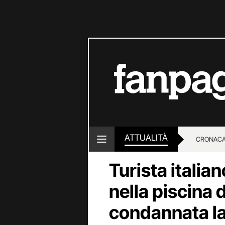
ATTUALITÀ
CRONACA
Turista italia
LOTTO E
nella piscina d
condannata la