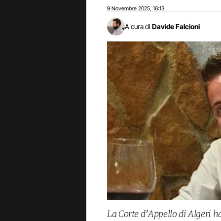
9 Novembre 2025
16:13
,
A cura di
Davide Falcioni
La Corte d’Appello di Algeri h