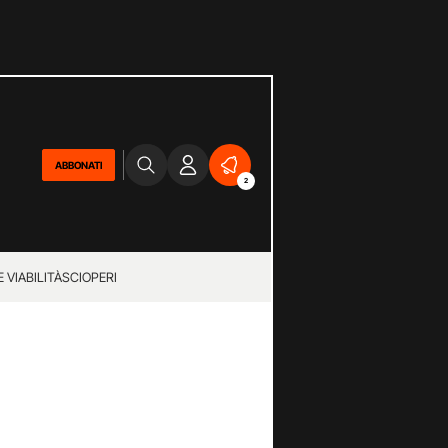
ABBONATI
2
 VIABILITÀ
SCIOPERI