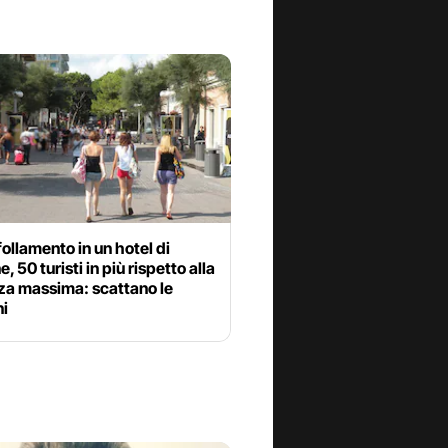
ollamento in un hotel di
, 50 turisti in più rispetto alla
za massima: scattano le
ni