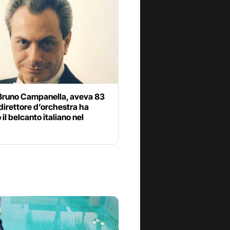
Bruno Campanella, aveva 83
l direttore d’orchestra ha
 il belcanto italiano nel