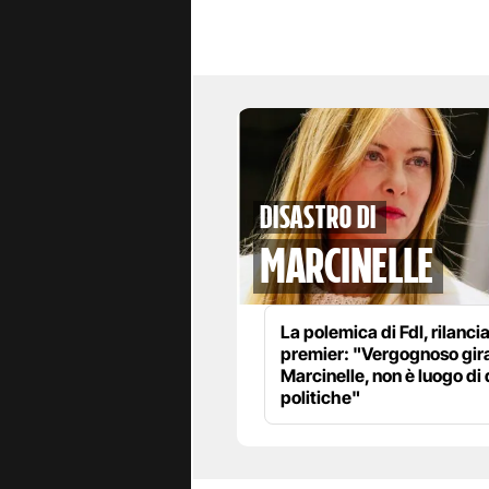
disastro di
marcinelle
La polemica di FdI, rilanci
premier: "Vergognoso gira
Marcinelle, non è luogo di 
politiche"