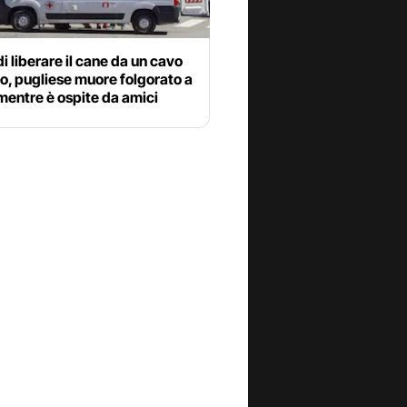
i liberare il cane da un cavo
co, pugliese muore folgorato a
mentre è ospite da amici