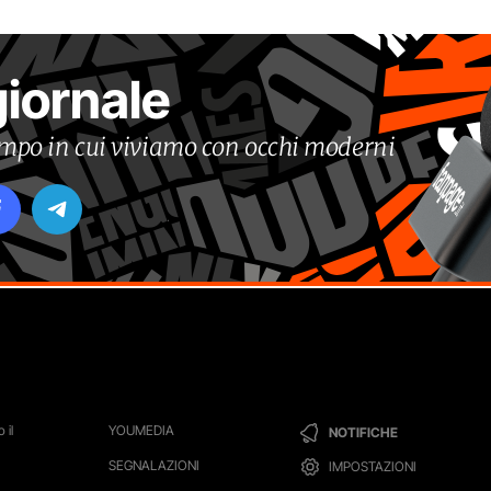
giornale
tempo in cui viviamo con occhi moderni
 il
YOUMEDIA
NOTIFICHE
SEGNALAZIONI
IMPOSTAZIONI