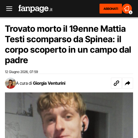
ABBONATI
2
Trovato morto il 19enne Mattia
Testi scomparso da Spinea: il
corpo scoperto in un campo dal
padre
12 Giugno 2026
07:59
,
A cura di
Giorgia Venturini