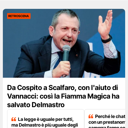
RETROSCENA
Da Cospito a Scalfaro, con l'aiuto di
Vannacci: così la Fiamma Magica ha
salvato Delmastro
Perché le chat 
La legge è uguale per tutti,
con un prestanome
ma Delmastro è più uguale degli
camorra fanno così