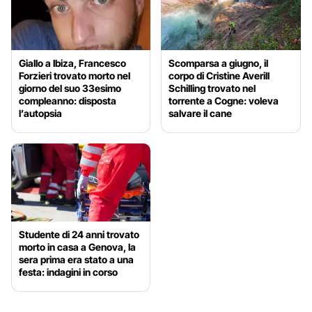
Giallo a Ibiza, Francesco
Scomparsa a giugno, il
Forzieri trovato morto nel
corpo di Cristine Averill
giorno del suo 33esimo
Schilling trovato nel
compleanno: disposta
torrente a Cogne: voleva
l’autopsia
salvare il cane
Studente di 24 anni trovato
morto in casa a Genova, la
sera prima era stato a una
festa: indagini in corso