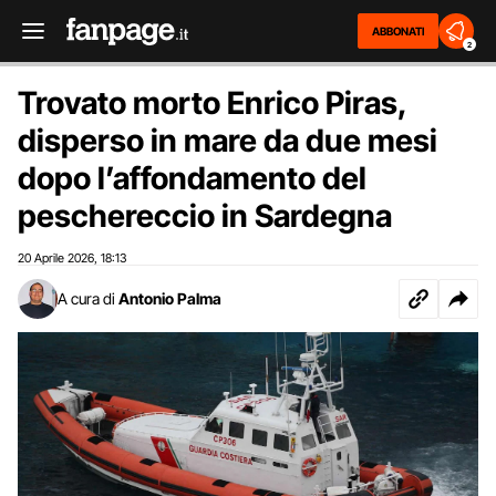
ABBONATI
2
Trovato morto Enrico Piras,
disperso in mare da due mesi
dopo l’affondamento del
peschereccio in Sardegna
20 Aprile 2026
18:13
,
A cura di
Antonio Palma