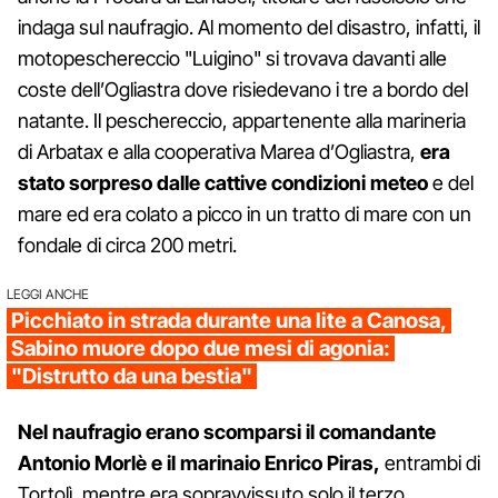
indaga sul naufragio. Al momento del disastro, infatti, il
motopeschereccio "Luigino" si trovava davanti alle
coste dell’Ogliastra dove risiedevano i tre a bordo del
natante. Il peschereccio, appartenente alla marineria
di Arbatax e alla cooperativa Marea d’Ogliastra,
era
stato sorpreso dalle cattive condizioni meteo
e del
mare ed era colato a picco in un tratto di mare con un
fondale di circa 200 metri.
LEGGI ANCHE
Picchiato in strada durante una lite a Canosa,
Sabino muore dopo due mesi di agonia:
"Distrutto da una bestia"
Nel naufragio erano scomparsi il comandante
Antonio Morlè e il marinaio Enrico Piras,
entrambi di
Tortolì, mentre era sopravvissuto solo il terzo