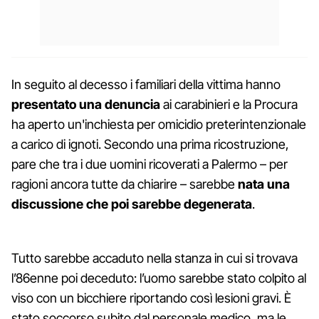
In seguito al decesso i familiari della vittima hanno
presentato una denuncia
ai carabinieri e la Procura
ha aperto un'inchiesta per omicidio preterintenzionale
a carico di ignoti. Secondo una prima ricostruzione,
pare che tra i due uomini ricoverati a Palermo – per
ragioni ancora tutte da chiarire – sarebbe
nata una
discussione che poi sarebbe degenerata
.
Tutto sarebbe accaduto nella stanza in cui si trovava
l’86enne poi deceduto: l’uomo sarebbe stato colpito al
viso con un bicchiere riportando così lesioni gravi. È
stato soccorso subito dal personale medico, ma le