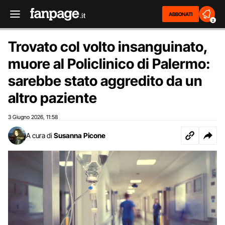
ABBONATI
2
Trovato col volto insanguinato,
muore al Policlinico di Palermo:
sarebbe stato aggredito da un
altro paziente
3 Giugno 2026
11:58
,
A cura di
Susanna Picone