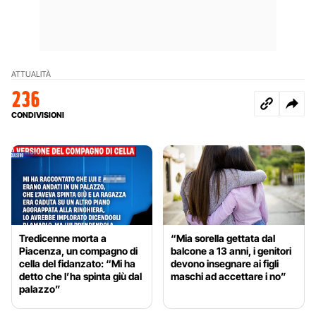
ATTUALITÀ
236
CONDIVISIONI
Tredicenne morta a
“Mia sorella gettata dal
Piacenza, un compagno di
balcone a 13 anni, i genitori
cella del fidanzato: “Mi ha
devono insegnare ai figli
detto che l’ha spinta giù dal
maschi ad accettare i no”
palazzo”