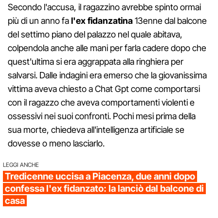
Secondo l'accusa, il ragazzino avrebbe spinto ormai
più di un anno fa
l'ex fidanzatina
13enne dal balcone
del settimo piano del palazzo nel quale abitava,
colpendola anche alle mani per farla cadere dopo che
quest'ultima si era aggrappata alla ringhiera per
salvarsi. Dalle indagini era emerso che la giovanissima
vittima aveva chiesto a Chat Gpt come comportarsi
con il ragazzo che aveva comportamenti violenti e
ossessivi nei suoi confronti. Pochi mesi prima della
sua morte, chiedeva all'intelligenza artificiale se
dovesse o meno lasciarlo.
LEGGI ANCHE
Tredicenne uccisa a Piacenza, due anni dopo
confessa l'ex fidanzato: la lanciò dal balcone di
casa