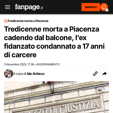
ABBONATI
2
Tredicenne morta a Piacenza
Tredicenne morta a Piacenza
cadendo dal balcone, l’ex
fidanzato condannato a 17 anni
di carcere
3 Novembre 2025
17:39
AGGIORNAMENTO
,
•
A cura di
Ida Artiaco