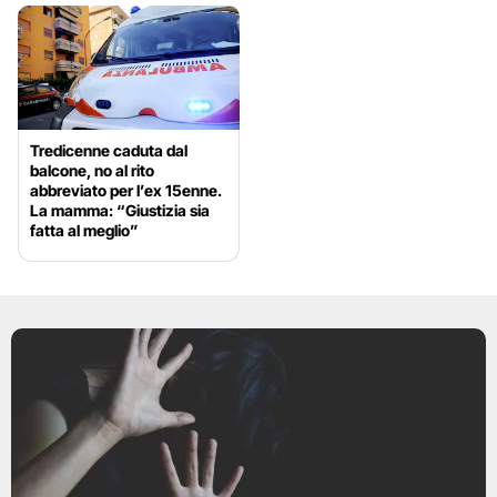
Tredicenne caduta dal
balcone, no al rito
abbreviato per l’ex 15enne.
La mamma: “Giustizia sia
fatta al meglio”