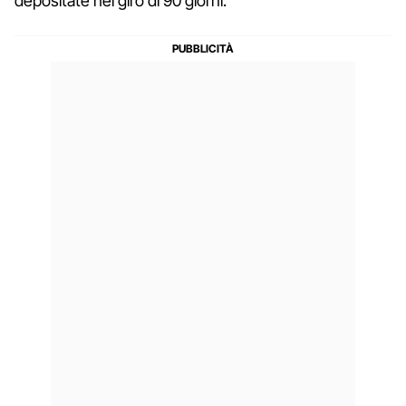
depositate nel giro di 90 giorni.