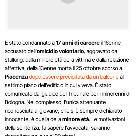
È stato condannato a
17 anni di carcere
il 16enne
accusato dell'
omicidio volontario
, aggravato da
stalking, dalla minore età della vittima e dalla relazione
affettiva, della 13enne morta il 25 ottobre scorso a
Piacenza
dopo essere precipitata da un balcone
al
settimo piano dell'edificio in cui viveva. È stato
comunicato dal giudice del Tribunale per i minorenni di
Bologna. Nel complesso, l'unica attenuante
riconosciuta al giovane, che si è sempre dichiarato
innocente, è quella della
minore
età
. Le motivazioni
della sentenza, fa sapere l'avvocata, saranno