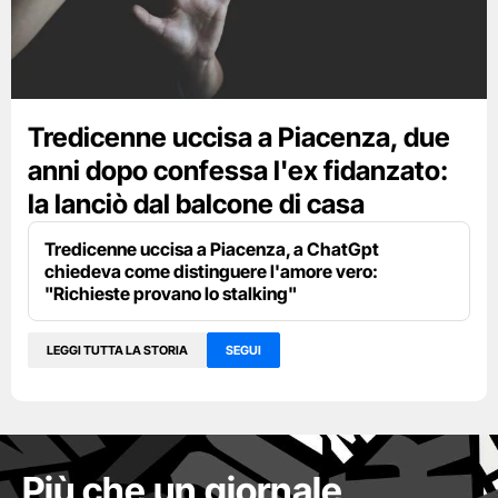
Tredicenne uccisa a Piacenza, due
anni dopo confessa l'ex fidanzato:
la lanciò dal balcone di casa
Tredicenne uccisa a Piacenza, a ChatGpt
chiedeva come distinguere l'amore vero:
"Richieste provano lo stalking"
LEGGI TUTTA LA STORIA
SEGUI
Più che un giornale