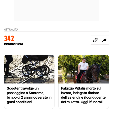
ATTUALITÀ
342
CONDIVISIONI
Scooter travolge un
Fabrizio Pittalis morto sul
passeggino a Sanremo,
lavoro, indagato titolare
bimbo di 2 anni ricoverato in
dell’azienda e il conducente
gravi condizioni
del muletto. Oggi i funerali