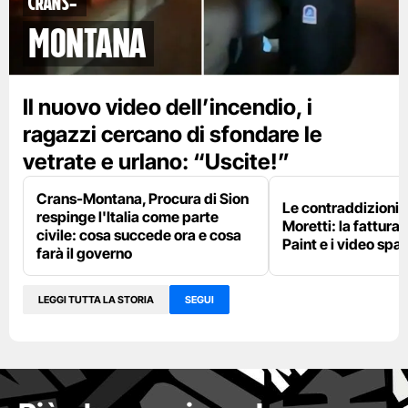
Crans-
Montana
Il nuovo video dell’incendio, i
ragazzi cercano di sfondare le
vetrate e urlano: “Uscite!”
Crans-Montana, Procura di Sion
Le contraddizioni 
respinge l'Italia come parte
Moretti: la fattura 
civile: cosa succede ora e cosa
Paint e i video spar
farà il governo
LEGGI TUTTA LA STORIA
SEGUI