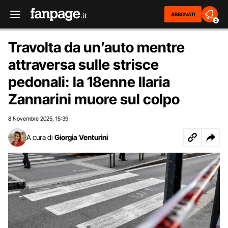
ABBONATI
2
Travolta da un’auto mentre
attraversa sulle strisce
pedonali: la 18enne Ilaria
Zannarini muore sul colpo
8 Novembre 2025
15:39
,
A cura di
Giorgia Venturini