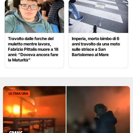
Travolto dalle forche del
Imperia, morto bimbo di 6
muletto mentre lavora,
anni travolto da una moto
Fabrizio Pittalis muore a 18
sulle strisce a San
anni: “Doveva ancora fare
Bartolomeo al Mare
la Maturità”
ULTIMA ORA