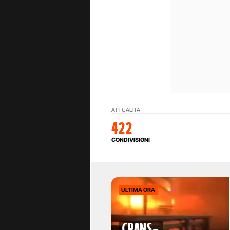
ATTUALITÀ
422
CONDIVISIONI
ULTIMA ORA
Crans-