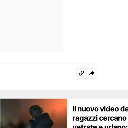
Il nuovo video de
ragazzi cercano 
vetrate e urlano