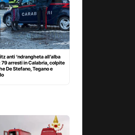
itz anti ‘ndrangheta all’alba
: 79 arresti in Calabria, colpite
che De Stefano, Tegano e
lo