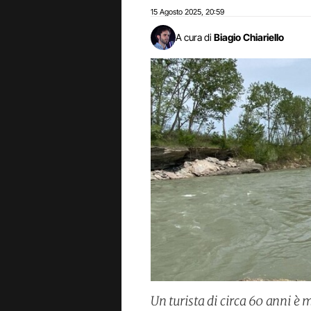
15 Agosto 2025
20:59
,
A cura di
Biagio Chiariello
Un turista di circa 60 anni è