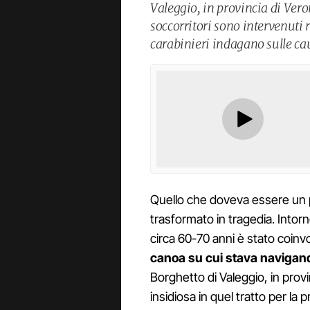
Valeggio, in provincia di Veron
soccorritori sono intervenuti
carabinieri indagano sulle cau
Quello che doveva essere un p
trasformato in tragedia. Intorno
circa 60-70 anni è stato coin
canoa su cui stava navigando
Borghetto di Valeggio, in prov
insidiosa in quel tratto per la 