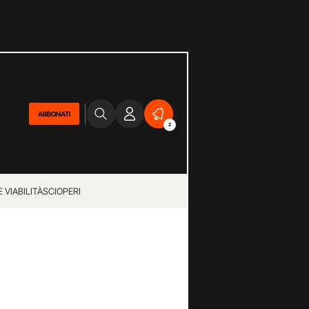
ABBONATI
2
 VIABILITÀ
SCIOPERI