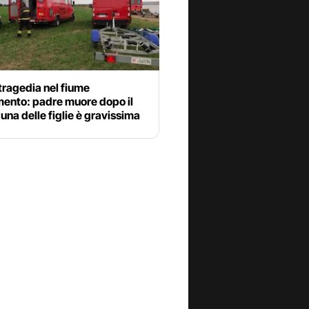
tragedia nel fiume
mento: padre muore dopo il
una delle figlie è gravissima