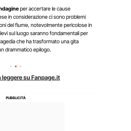
indagine
per accertare le cause
prese in considerazione ci sono problemi
zioni del fiume, notevolmente pericolose in
ilievi sul luogo saranno fondamentali per
 tragedia che ha trasformato una gita
un drammatico epilogo.
 leggere su Fanpage.it