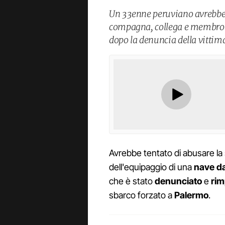
Un 33enne peruviano avrebbe 
compagna, collega e membro d
dopo la denuncia della vittim
Avrebbe tentato di abusare l
dell'equipaggio di una
nave da
che è stato
denunciato
e
rim
sbarco forzato a
Palermo
.