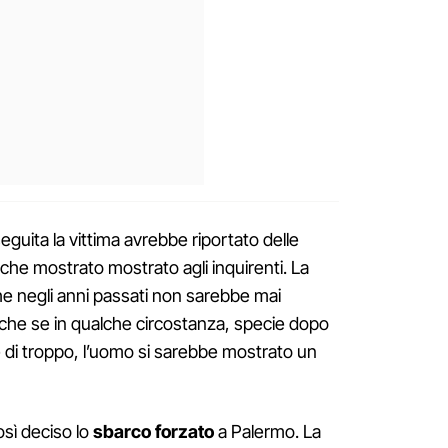
guita la vittima avrebbe riportato delle
nche mostrato mostrato agli inquirenti. La
e negli anni passati non sarebbe mai
che se in qualche circostanza, specie dopo
 di troppo, l’uomo si sarebbe mostrato un
osì deciso lo
sbarco
forzato
a Palermo. La