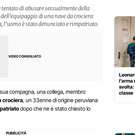
tentato di abusare sessualmente della
ell’equipaggio di una nave da crociera:
a, l’uomo è stato denunciato e rimpatriato.
VIDEO CONSIGLIATO
Leonard
l’arma 
svolta:
a sua compagna, una collega, membro
classe
 crociera
, un 33enne di origine peruviana
patriato
dopo che ne è stato chiesto lo