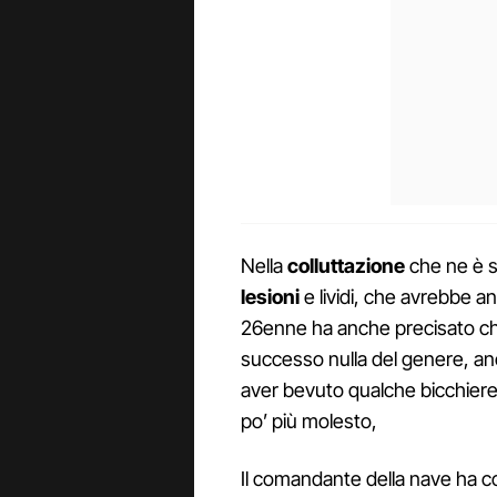
Nella
colluttazione
che ne è se
lesioni
e lividi, che avrebbe a
26enne ha anche precisato ch
successo nulla del genere, an
aver bevuto qualche bicchiere
po’ più molesto,
Il comandante della nave ha c