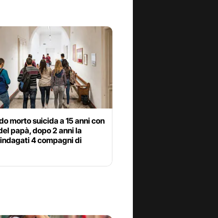
o morto suicida a 15 anni con
del papà, dopo 2 anni la
 indagati 4 compagni di