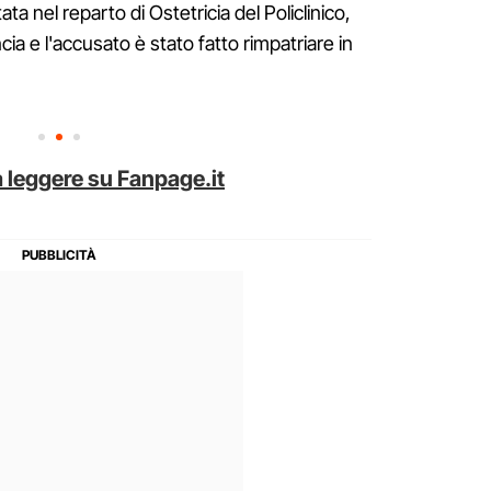
ta nel reparto di Ostetricia del Policlinico,
 e l'accusato è stato fatto rimpatriare in
 leggere su Fanpage.it