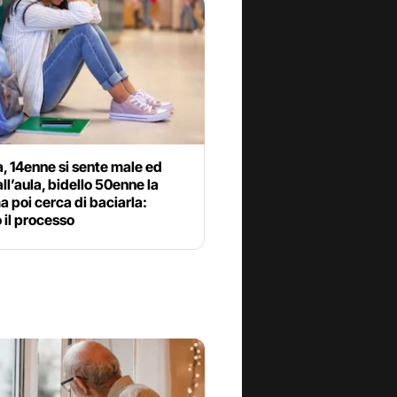
, 14enne si sente male ed
ll’aula, bidello 50enne la
a poi cerca di baciarla:
 il processo