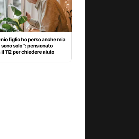
io figlio ho perso anche mia
 sono solo”: pensionato
il 112 per chiedere aiuto