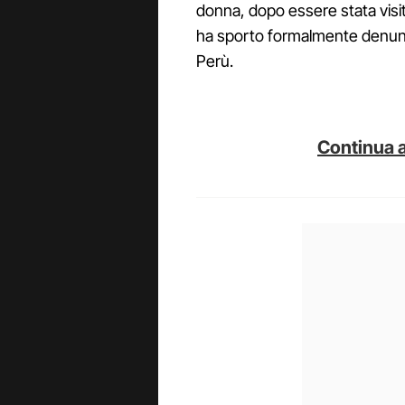
donna, dopo essere stata visita
ha sporto formalmente denuncia
Perù.
Continua a