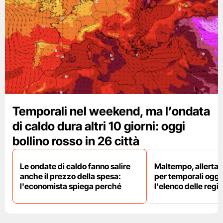
Temporali nel weekend, ma l’ondata
di caldo dura altri 10 giorni: oggi
bollino rosso in 26 città
Le ondate di caldo fanno salire
Maltempo, allerta 
anche il prezzo della spesa:
per temporali oggi
l'economista spiega perché
l'elenco delle regio