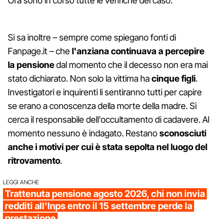
Ora sono in corso tutte le verifiche del caso.
Si sa inoltre – sempre come spiegano fonti di
Fanpage.it – che
l'anziana continuava a percepire
la pensione
dal momento che il decesso non era mai
stato dichiarato. Non solo la vittima ha
cinque figli
.
Investigatori e inquirenti li sentiranno tutti per capire
se erano a conoscenza della morte della madre. Si
cerca il responsabile dell'occultamento di cadavere. Al
momento nessuno è indagato. Restano
sconosciuti
anche i motivi per cui è stata sepolta nel luogo del
ritrovamento
.
LEGGI ANCHE
Trattenuta pensione agosto 2026, chi non invia
redditi all'Inps entro il 15 settembre perde la
prestazione