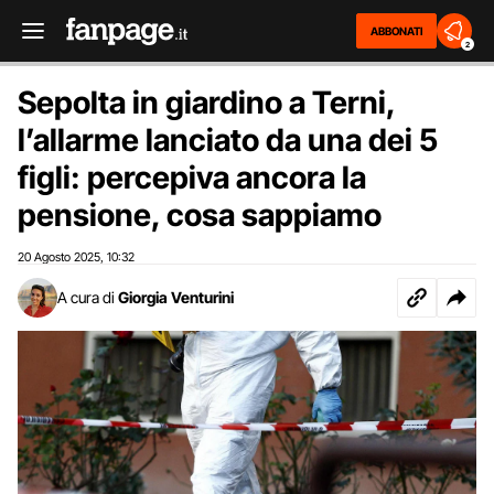
ABBONATI
2
Sepolta in giardino a Terni,
l’allarme lanciato da una dei 5
figli: percepiva ancora la
pensione, cosa sappiamo
20 Agosto 2025
10:32
,
A cura di
Giorgia Venturini