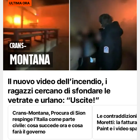
ULTIMA ORA
Crans-
Montana
Il nuovo video dell’incendio, i
ragazzi cercano di sfondare le
vetrate e urlano: “Uscite!”
Crans-Montana, Procura di Sion
Le contraddizioni 
respinge l'Italia come parte
Moretti: la fattura 
civile: cosa succede ora e cosa
Paint e i video spar
farà il governo