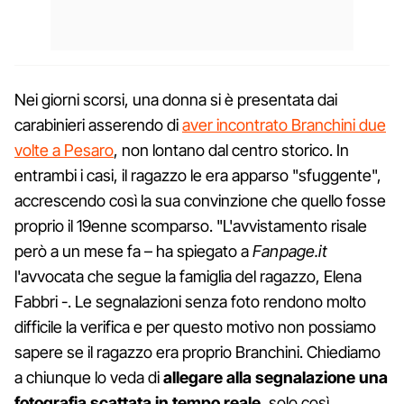
Nei giorni scorsi, una donna si è presentata dai
carabinieri asserendo di
aver incontrato Branchini due
volte a Pesaro
, non lontano dal centro storico. In
entrambi i casi, il ragazzo le era apparso "sfuggente",
accrescendo così la sua convinzione che quello fosse
proprio il 19enne scomparso. "L'avvistamento risale
però a un mese fa – ha spiegato a
Fanpage.it
l'avvocata che segue la famiglia del ragazzo, Elena
Fabbri -. Le segnalazioni senza foto rendono molto
difficile la verifica e per questo motivo non possiamo
sapere se il ragazzo era proprio Branchini. Chiediamo
a chiunque lo veda di
allegare alla segnalazione una
fotografia scattata in tempo reale
, solo così