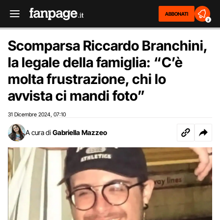
ABBONATI
2
Scomparsa Riccardo Branchini,
la legale della famiglia: “C’è
molta frustrazione, chi lo
avvista ci mandi foto”
31 Dicembre 2024
07:10
,
A cura di
Gabriella Mazzeo