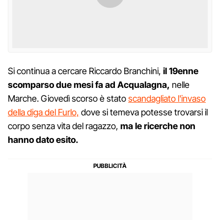
Si continua a cercare Riccardo Branchini,
il 19enne
scomparso due mesi fa ad Acqualagna,
nelle
Marche. Giovedì scorso è stato
scandagliato l'invaso
della diga del Furlo,
dove si temeva potesse trovarsi il
corpo senza vita del ragazzo,
ma le ricerche non
hanno dato esito.